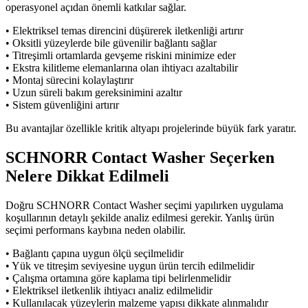
operasyonel açıdan önemli katkılar sağlar.
• Elektriksel temas direncini düşürerek iletkenliği artırır
• Oksitli yüzeylerde bile güvenilir bağlantı sağlar
• Titreşimli ortamlarda gevşeme riskini minimize eder
• Ekstra kilitleme elemanlarına olan ihtiyacı azaltabilir
• Montaj sürecini kolaylaştırır
• Uzun süreli bakım gereksinimini azaltır
• Sistem güvenliğini artırır
Bu avantajlar özellikle kritik altyapı projelerinde büyük fark yaratır.
SCHNORR Contact Washer Seçerken
Nelere Dikkat Edilmeli
Doğru SCHNORR Contact Washer seçimi yapılırken uygulama
koşullarının detaylı şekilde analiz edilmesi gerekir. Yanlış ürün
seçimi performans kaybına neden olabilir.
• Bağlantı çapına uygun ölçü seçilmelidir
• Yük ve titreşim seviyesine uygun ürün tercih edilmelidir
• Çalışma ortamına göre kaplama tipi belirlenmelidir
• Elektriksel iletkenlik ihtiyacı analiz edilmelidir
• Kullanılacak yüzeylerin malzeme yapısı dikkate alınmalıdır