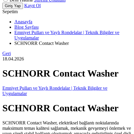
Kayıt Ol
Giriş Yap
Sepetim
Anasayfa
Blog Sayfası
Emniyet Pulları ve Yaylı Rondelalar | Teknik Bilgiler ve
Uygulamalar
SCHNORR Contact Washer
Geri
18.04.2026
SCHNORR Contact Washer
Emniyet Pulları ve Yaylı Rondelalar | Teknik Bilgiler ve
Uygulamalar
SCHNORR Contact Washer
SCHNORR Contact Washer, elektriksel bağlantı noktalarında
maksimum temas kalitesi sağlamak, mekanik gevşemeyi önlemek ve
uzun süreli stabil bağlantı oluşturmak amacıyla geliştirilmiş özel dişli