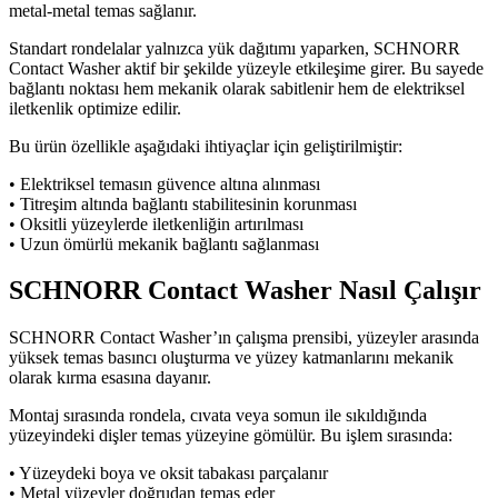
metal-metal temas sağlanır.
Standart rondelalar yalnızca yük dağıtımı yaparken, SCHNORR
Contact Washer aktif bir şekilde yüzeyle etkileşime girer. Bu sayede
bağlantı noktası hem mekanik olarak sabitlenir hem de elektriksel
iletkenlik optimize edilir.
Bu ürün özellikle aşağıdaki ihtiyaçlar için geliştirilmiştir:
• Elektriksel temasın güvence altına alınması
• Titreşim altında bağlantı stabilitesinin korunması
• Oksitli yüzeylerde iletkenliğin artırılması
• Uzun ömürlü mekanik bağlantı sağlanması
SCHNORR Contact Washer Nasıl Çalışır
SCHNORR Contact Washer’ın çalışma prensibi, yüzeyler arasında
yüksek temas basıncı oluşturma ve yüzey katmanlarını mekanik
olarak kırma esasına dayanır.
Montaj sırasında rondela, cıvata veya somun ile sıkıldığında
yüzeyindeki dişler temas yüzeyine gömülür. Bu işlem sırasında:
• Yüzeydeki boya ve oksit tabakası parçalanır
• Metal yüzeyler doğrudan temas eder