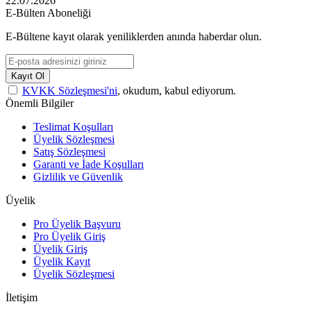
22.07.2026
E-Bülten Aboneliği
E-Bültene kayıt olarak yeniliklerden anında haberdar olun.
Kayıt Ol
KVKK Sözleşmesi'ni
, okudum, kabul ediyorum.
Önemli Bilgiler
Teslimat Koşulları
Üyelik Sözleşmesi
Satış Sözleşmesi
Garanti ve İade Koşulları
Gizlilik ve Güvenlik
Üyelik
Pro Üyelik Başvuru
Pro Üyelik Giriş
Üyelik Giriş
Üyelik Kayıt
Üyelik Sözleşmesi
İletişim