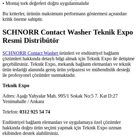
• Montaj tork değerleri doğru uygulanmalıdır
Bu kriterler, ürünün maksimum performans göstermesi açısından
kritik öneme sahiptir.
SCHNORR Contact Washer Teknik Expo
Resmi Distribütör
SCHNORR Contact Washer
ürünleri ve endüstriyel bağlantı
çözümleri hakkında detaylı bilgi almak için Teknik Expo ile iletişime
geçebilirsiniz. Teknik Expo, mekanik bağlantı elemanları ve teknik
ürün tedariği alanında geniş ürün yelpazesi ve mühendislik desteği
ile profesyonel çözümler sunmaktadır.
Teknik Expo
Adres: Aşağı Yahyalar Mah. 995/1 Sokak No:5 7. Kat D:27
Yenimahalle / Ankara
Telefon:
0312 925 54 74
Endüstriyel bağlantı elemanları ve uygulamaya özel çözümler
hakkında doğru ürün seçimi yapmak için Teknik Expo uzman
ekibinden destek alabilirsiniz.