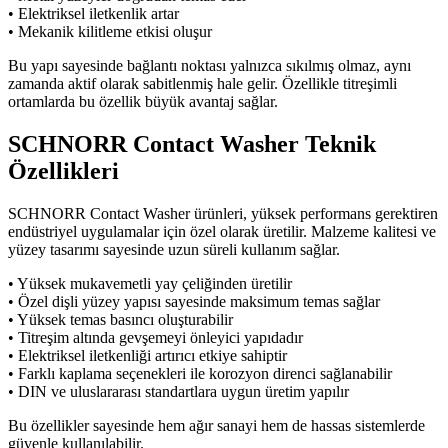
• Elektriksel iletkenlik artar
• Mekanik kilitleme etkisi oluşur
Bu yapı sayesinde bağlantı noktası yalnızca sıkılmış olmaz, aynı
zamanda aktif olarak sabitlenmiş hale gelir. Özellikle titreşimli
ortamlarda bu özellik büyük avantaj sağlar.
SCHNORR Contact Washer Teknik
Özellikleri
SCHNORR Contact Washer ürünleri, yüksek performans gerektiren
endüstriyel uygulamalar için özel olarak üretilir. Malzeme kalitesi ve
yüzey tasarımı sayesinde uzun süreli kullanım sağlar.
• Yüksek mukavemetli yay çeliğinden üretilir
• Özel dişli yüzey yapısı sayesinde maksimum temas sağlar
• Yüksek temas basıncı oluşturabilir
• Titreşim altında gevşemeyi önleyici yapıdadır
• Elektriksel iletkenliği artırıcı etkiye sahiptir
• Farklı kaplama seçenekleri ile korozyon direnci sağlanabilir
• DIN ve uluslararası standartlara uygun üretim yapılır
Bu özellikler sayesinde hem ağır sanayi hem de hassas sistemlerde
güvenle kullanılabilir.