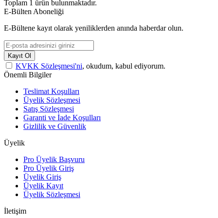
Toplam
1
ürün bulunmaktadır.
E-Bülten Aboneliği
E-Bültene kayıt olarak yeniliklerden anında haberdar olun.
Kayıt Ol
KVKK Sözleşmesi'ni
, okudum, kabul ediyorum.
Önemli Bilgiler
Teslimat Koşulları
Üyelik Sözleşmesi
Satış Sözleşmesi
Garanti ve İade Koşulları
Gizlilik ve Güvenlik
Üyelik
Pro Üyelik Başvuru
Pro Üyelik Giriş
Üyelik Giriş
Üyelik Kayıt
Üyelik Sözleşmesi
İletişim