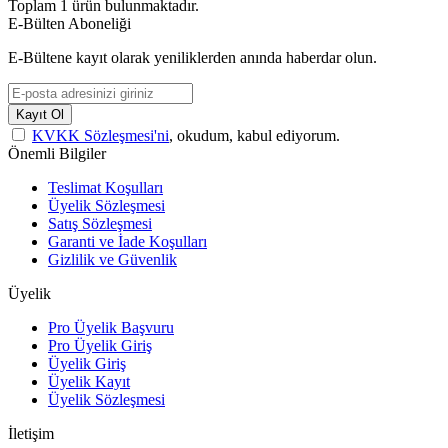
Toplam
1
ürün bulunmaktadır.
E-Bülten Aboneliği
E-Bültene kayıt olarak yeniliklerden anında haberdar olun.
Kayıt Ol
KVKK Sözleşmesi'ni
, okudum, kabul ediyorum.
Önemli Bilgiler
Teslimat Koşulları
Üyelik Sözleşmesi
Satış Sözleşmesi
Garanti ve İade Koşulları
Gizlilik ve Güvenlik
Üyelik
Pro Üyelik Başvuru
Pro Üyelik Giriş
Üyelik Giriş
Üyelik Kayıt
Üyelik Sözleşmesi
İletişim