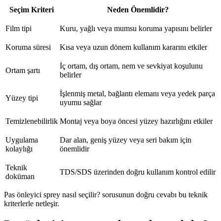
Seçim Kriteri
Neden Önemlidir?
Film tipi
Kuru, yağlı veya mumsu koruma yapısını belirler
Koruma süresi
Kısa veya uzun dönem kullanım kararını etkiler
İç ortam, dış ortam, nem ve sevkiyat koşulunu
Ortam şartı
belirler
İşlenmiş metal, bağlantı elemanı veya yedek parça
Yüzey tipi
uyumu sağlar
Temizlenebilirlik
Montaj veya boya öncesi yüzey hazırlığını etkiler
Uygulama
Dar alan, geniş yüzey veya seri bakım için
kolaylığı
önemlidir
Teknik
TDS/SDS üzerinden doğru kullanım kontrol edilir
doküman
Pas önleyici sprey nasıl seçilir? sorusunun doğru cevabı bu teknik
kriterlerle netleşir.