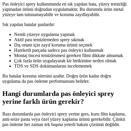
Pas önleyici sprey kullanımında en sık yapılan hata, yüzey temizliği
yapmadan ürünü doğrudan uygulamaktır. Bu durumda ürün metal
yüzeye tam tutunamayabilir ve koruma zayıflayabilir.
Sık yapılan hatalar şunlardır:
Nemli yüzeye uygulama yapmak
Aktif pası temizlemeden sprey sıkmak
Dış ortam için zayıf koruma ürünü seçmek
Hareketli parçada sadece pas önleyici kullanmak
Montaj öncesi temizlenmesi gereken filmi dikkate almamak
Çok fazla ürün uygulayarak kir birikimine neden olmak
TDS ve SDS dokümanlarını incelememek
Bu hatalar koruma süresini azaltır. Doğru ürün kadar doğru
uygulama da pas önleme performansını belirler.
Hangi durumlarda pas önleyici sprey
yerine farklı ürün gerekir?
Bazı durumlarda pas önleyici sprey yerine gres, kuru film kaplama,
anti-seize pasta veya özel yüzey kaplama ürünü gerekebilir. Çünkü
pas önleme her zaman tek başına yeterli bakım çözümü değildir.