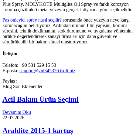
Plus Spray, MOLYKOTE Multigliss Oil Spray ve farklı korozyon
koruma çözümleri metal yüzeyin gerçek ihtiyacına göre seçilmelidir.
Pas önleyici sprey nasıl seçilir
? sorusunda önce yüzeyin neye karşı
korunacağını belirliyoruz. Ardından ürünün film yapısını, koruma
süresini, teknik dokümanını, stok durumunu ve uygulama yöntemini
birlikte değerlendirerek sanayi firmaları için daha güvenli ve
sürdürülebilir bir bakım süreci oluşturuyoruz.
İletişim
Telefon: +90 531 529 15 53
E-posta:
support@ypl345376.tsoft.biz
Paylaş :
Blog Son Eklenenler
Acil Bakım Ürün Seçimi
Devamını Oku
22.07.2026
Araldite 2015-1 kartuş