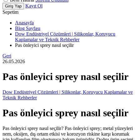
Kayıt Ol
Giriş Yap
Sepetim
Anasayfa
Blog Sayfası
Dow Endüstriyel Çözümleri | Silikonlar, Koruyucu
Kaplamalar ve Teknik Rehberler
Pas önleyici sprey nasıl seçilir
Geri
26.05.2026
Pas önleyici sprey nasıl seçilir
Dow Endüstriyel Çözümleri | Silikonlar, Koruyucu Kaplamalar ve
Teknik Rehberler
Pas önleyici sprey nasıl seçilir
Pas önleyici sprey nasıl seçilir? Pas önleyici sprey; metal yüzeyleri
nem, oksijen, dış ortam etkisi ve korozyon riskine karşı korumak
için kullanılan film oluşturucu bakım ürünüdür. Doğru ürün seçimi