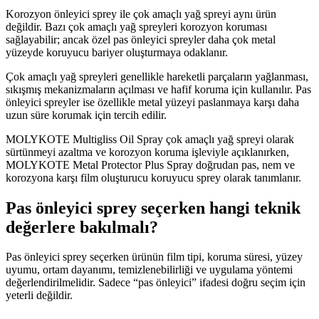
Korozyon önleyici sprey ile çok amaçlı yağ spreyi aynı ürün
değildir. Bazı çok amaçlı yağ spreyleri korozyon koruması
sağlayabilir; ancak özel pas önleyici spreyler daha çok metal
yüzeyde koruyucu bariyer oluşturmaya odaklanır.
Çok amaçlı yağ spreyleri genellikle hareketli parçaların yağlanması,
sıkışmış mekanizmaların açılması ve hafif koruma için kullanılır. Pas
önleyici spreyler ise özellikle metal yüzeyi paslanmaya karşı daha
uzun süre korumak için tercih edilir.
MOLYKOTE Multigliss Oil Spray çok amaçlı yağ spreyi olarak
sürtünmeyi azaltma ve korozyon koruma işleviyle açıklanırken,
MOLYKOTE Metal Protector Plus Spray doğrudan pas, nem ve
korozyona karşı film oluşturucu koruyucu sprey olarak tanımlanır.
Pas önleyici sprey seçerken hangi teknik
değerlere bakılmalı?
Pas önleyici sprey seçerken ürünün film tipi, koruma süresi, yüzey
uyumu, ortam dayanımı, temizlenebilirliği ve uygulama yöntemi
değerlendirilmelidir. Sadece “pas önleyici” ifadesi doğru seçim için
yeterli değildir.