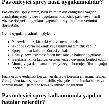
Pas önleyici sprey nasıl uygulanmalıdır?
Pas önleyici sprey temiz, kuru ve mümkün olduğunca yağdan
arındırılmış metal yüzeye uygulanmalıdır. Kirli, paslı veya nemli
yüzeye doğrudan uygulama yapmak koruyucu filmin verimini
düşürebilir.
Genel uygulama adımları şöyledir:
Yüzeydeki toz, kir, eski yağ ve nem temizlenir.
Aktif pas varsa mekanik veya kimyasal temizlik yapılır.
Sprey kutusu kullanım öncesi çalkalanır.
Ürün yüzeye eşit mesafeden ince tabaka halinde uygulanır.
Gerekirse ikinci kat için ürünün yüzey davranışı kontrol edilir.
Montaj veya depolama öncesi yüzeyde homojen film oluştuğu
incelenir.
Fazla ürün uygulamak her zaman daha iyi koruma anlamına gelmez.
Gereğinden fazla sprey kir tutabilir, yüzeyde akıntı bırakabilir veya
sonraki montaj işleminde temizlik ihtiyacı doğurabilir.
Pas önleyici sprey kullanımında yapılan
hatalar nelerdir?