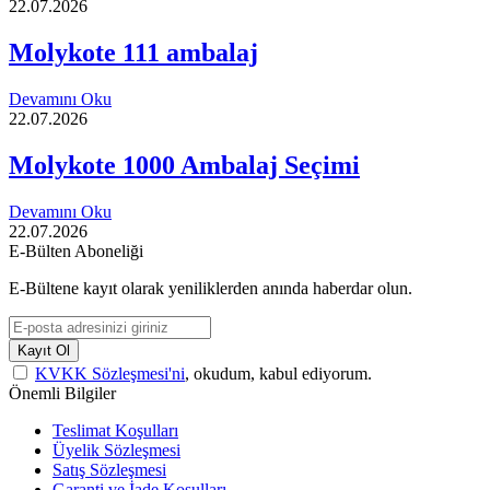
22.07.2026
Molykote 111 ambalaj
Devamını Oku
22.07.2026
Molykote 1000 Ambalaj Seçimi
Devamını Oku
22.07.2026
E-Bülten Aboneliği
E-Bültene kayıt olarak yeniliklerden anında haberdar olun.
Kayıt Ol
KVKK Sözleşmesi'ni
, okudum, kabul ediyorum.
Önemli Bilgiler
Teslimat Koşulları
Üyelik Sözleşmesi
Satış Sözleşmesi
Garanti ve İade Koşulları