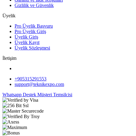
Gizlilik ve Güvenlik
Üyelik
Pro Üyelik Başvuru
Pro Üyelik Giriş
Üyelik Giriş
Üyelik Kayıt
Üyelik Sözleşmesi
İletişim
+905315291553
support@teknikexpo.com
Whatsapp Destek
Müşteri Temsilcisi