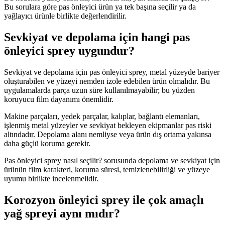
Bu sorulara göre pas önleyici ürün ya tek başına seçilir ya da
yağlayıcı ürünle birlikte değerlendirilir.
Sevkiyat ve depolama için hangi pas
önleyici sprey uygundur?
Sevkiyat ve depolama için pas önleyici sprey, metal yüzeyde bariyer
oluşturabilen ve yüzeyi nemden izole edebilen ürün olmalıdır. Bu
uygulamalarda parça uzun süre kullanılmayabilir; bu yüzden
koruyucu film dayanımı önemlidir.
Makine parçaları, yedek parçalar, kalıplar, bağlantı elemanları,
işlenmiş metal yüzeyler ve sevkiyat bekleyen ekipmanlar pas riski
altındadır. Depolama alanı nemliyse veya ürün dış ortama yakınsa
daha güçlü koruma gerekir.
Pas önleyici sprey nasıl seçilir? sorusunda depolama ve sevkiyat için
ürünün film karakteri, koruma süresi, temizlenebilirliği ve yüzeye
uyumu birlikte incelenmelidir.
Korozyon önleyici sprey ile çok amaçlı
yağ spreyi aynı mıdır?