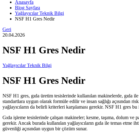
Anasayfa
Blog Sayfası
Yağlayıcılar Teknik Bilgi
NSF H1 Gres Nedir
Geri
20.04.2026
NSF H1 Gres Nedir
Yağlayıcılar Teknik Bilgi
NSF H1 Gres Nedir
NSF H1 gres, gıda üretim tesislerinde kullanılan makinelerde, gıda ile 
standartlara uygun olarak formüle edilir ve insan sağlığı açısından ris
yağlayıcıların da belirli kriterleri karşılaması gerekir. NSF H1 gres b
Gıda işleme tesislerinde çalışan makineler; kesme, taşıma, dolum ve pak
gerekir. Ancak burada kullanılan yağlayıcıların gıda ile temas etme 
güvenliği açısından uygun bir çözüm sunar.