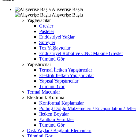
Alışverişe Başla
Alışverişe Başla
Yağlayacılar
Gresler
Pasteler
Endüstriyel Yağlar
Spreyler
Toz Yağlayıcılar
Endüstriyel Robot ve CNC Makine Gresler
Tümünü Gör
Yapıştırıcılar
Termal İletken Yapıştırıcılar
Elektrik İletken Yapıştırıcılar
Yapısal Yapıştırıcılar
Tümünü Gör
Termal Macunlar
Elektronik Koruma
Konformal Kaplamalar
Potting Dolgu Malzemeleri / Encapsulation / Jeller
İletken Boyalar
Yalıtkan Vernikler
Tümünü Gör
Disk Yaylar / Bağlantı Elemanları
Tümünü Gör