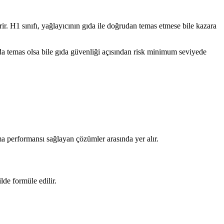
r. H1 sınıfı, yağlayıcının gıda ile doğrudan temas etmese bile kazara
arda temas olsa bile gıda güvenliği açısından risk minimum seviyede
a performansı sağlayan çözümler arasında yer alır.
de formüle edilir.