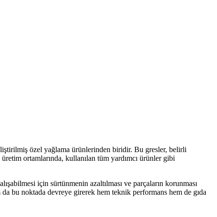
tirilmiş özel yağlama ürünlerinden biridir. Bu gresler, belirli
u üretim ortamlarında, kullanılan tüm yardımcı ürünler gibi
çalışabilmesi için sürtünmenin azaltılması ve parçaların korunması
tam da bu noktada devreye girerek hem teknik performans hem de gıda