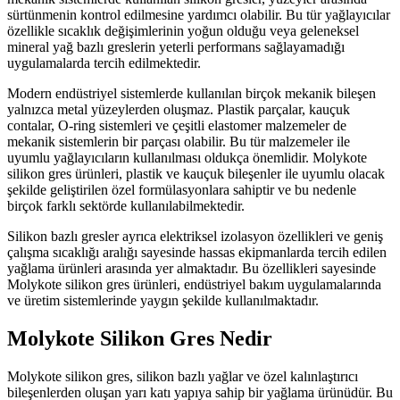
sürtünmenin kontrol edilmesine yardımcı olabilir. Bu tür yağlayıcılar
özellikle sıcaklık değişimlerinin yoğun olduğu veya geleneksel
mineral yağ bazlı greslerin yeterli performans sağlayamadığı
uygulamalarda tercih edilmektedir.
Modern endüstriyel sistemlerde kullanılan birçok mekanik bileşen
yalnızca metal yüzeylerden oluşmaz. Plastik parçalar, kauçuk
contalar, O-ring sistemleri ve çeşitli elastomer malzemeler de
mekanik sistemlerin bir parçası olabilir. Bu tür malzemeler ile
uyumlu yağlayıcıların kullanılması oldukça önemlidir. Molykote
silikon gres ürünleri, plastik ve kauçuk bileşenler ile uyumlu olacak
şekilde geliştirilen özel formülasyonlara sahiptir ve bu nedenle
birçok farklı sektörde kullanılabilmektedir.
Silikon bazlı gresler ayrıca elektriksel izolasyon özellikleri ve geniş
çalışma sıcaklığı aralığı sayesinde hassas ekipmanlarda tercih edilen
yağlama ürünleri arasında yer almaktadır. Bu özellikleri sayesinde
Molykote silikon gres ürünleri, endüstriyel bakım uygulamalarında
ve üretim sistemlerinde yaygın şekilde kullanılmaktadır.
Molykote Silikon Gres Nedir
Molykote silikon gres, silikon bazlı yağlar ve özel kalınlaştırıcı
bileşenlerden oluşan yarı katı yapıya sahip bir yağlama ürünüdür. Bu