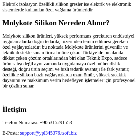
Elektrik izolasyon özellikli silikon gresler ise elektrik ve elektronik
sistemlerde kullanılan özel yağlama ürünleridir.
Molykote Silikon Nereden Alınır?
Molykote silikon ürünleri, yüksek performans gerektiren endüstriyel
uygulamalarda doğru tedarikçi üzerinden temin edilmesi gereken
özel yağlayıcılardır; bu noktada
Molykote
ürünlerini güvenilir ve
teknik destekle sunan firmalar öne çıkar. Türkiye’de bu alanda
dikkat çeken çözüm ortaklarından biri olan
Teknik Expo
, sadece
ürün satışı değil aynı zamanda uygulamaya özel mühendislik
desteği, doğru ürün seçimi ve hızlı tedarik avantajı ile fark yaratır;
özellikle silikon bazlı yağlayıcılarda uzun ömür, yüksek sıcaklık
dayanımı ve maksimum verim hedefleyen işletmeler için profesyonel
bir çözüm sunar.
İletişim
Telefon Numarası: +905315291553
E-Posta:
support@ypl345376.tsoft.biz