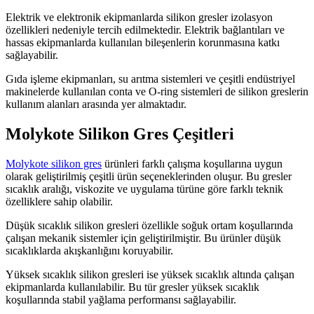
Elektrik ve elektronik ekipmanlarda silikon gresler izolasyon
özellikleri nedeniyle tercih edilmektedir. Elektrik bağlantıları ve
hassas ekipmanlarda kullanılan bileşenlerin korunmasına katkı
sağlayabilir.
Gıda işleme ekipmanları, su arıtma sistemleri ve çeşitli endüstriyel
makinelerde kullanılan conta ve O-ring sistemleri de silikon greslerin
kullanım alanları arasında yer almaktadır.
Molykote Silikon Gres Çeşitleri
Molykote silikon gres
ürünleri farklı çalışma koşullarına uygun
olarak geliştirilmiş çeşitli ürün seçeneklerinden oluşur. Bu gresler
sıcaklık aralığı, viskozite ve uygulama türüne göre farklı teknik
özelliklere sahip olabilir.
Düşük sıcaklık silikon gresleri özellikle soğuk ortam koşullarında
çalışan mekanik sistemler için geliştirilmiştir. Bu ürünler düşük
sıcaklıklarda akışkanlığını koruyabilir.
Yüksek sıcaklık silikon gresleri ise yüksek sıcaklık altında çalışan
ekipmanlarda kullanılabilir. Bu tür gresler yüksek sıcaklık
koşullarında stabil yağlama performansı sağlayabilir.