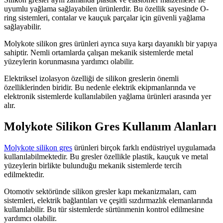
uyumlu yağlama sağlayabilen ürünlerdir. Bu özellik sayesinde O-
ring sistemleri, contalar ve kauçuk parçalar için güvenli yağlama
sağlayabilir.
Molykote silikon gres ürünleri ayrıca suya karşı dayanıklı bir yapıya
sahiptir. Nemli ortamlarda çalışan mekanik sistemlerde metal
yüzeylerin korunmasına yardımcı olabilir.
Elektriksel izolasyon özelliği de silikon greslerin önemli
özelliklerinden biridir. Bu nedenle elektrik ekipmanlarında ve
elektronik sistemlerde kullanılabilen yağlama ürünleri arasında yer
alır.
Molykote Silikon Gres Kullanım Alanları
Molykote silikon gres
ürünleri birçok farklı endüstriyel uygulamada
kullanılabilmektedir. Bu gresler özellikle plastik, kauçuk ve metal
yüzeylerin birlikte bulunduğu mekanik sistemlerde tercih
edilmektedir.
Otomotiv sektöründe silikon gresler kapı mekanizmaları, cam
sistemleri, elektrik bağlantıları ve çeşitli sızdırmazlık elemanlarında
kullanılabilir. Bu tür sistemlerde sürtünmenin kontrol edilmesine
yardımcı olabilir.