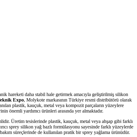
k hareketi daha stabil hale getirmek amacıyla geliştirilmiş silikon
eknik Expo
, Molykote markasının Türkiye resmi distribütörü olarak
anılan plastik, kauçuk, metal veya kompozit parçaların yüzeylere
inin önemli yardımcı ürünleri arasında yer almaktadır.
idir. Üretim tesislerinde plastik, kauçuk, metal veya ahşap gibi farklı
rıcı sprey silikon yağ bazlı formülasyonu sayesinde farklı yüzeylerde
akım süreçlerinde de kullanılan pratik bir sprey yağlama ürünüdür.