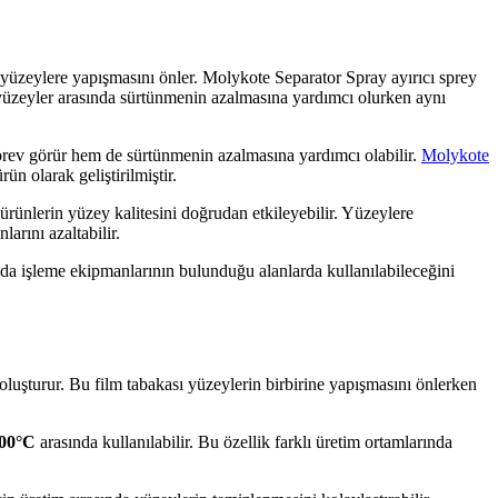
ın yüzeylere yapışmasını önler. Molykote Separator Spray ayırıcı sprey
sı yüzeyler arasında sürtünmenin azalmasına yardımcı olurken aynı
 görev görür hem de sürtünmenin azalmasına yardımcı olabilir.
Molykote
ün olarak geliştirilmiştir.
ürünlerin yüzey kalitesini doğrudan etkileyebilir. Yüzeylere
arını azaltabilir.
ıda işleme ekipmanlarının bulunduğu alanlarda kullanılabileceğini
 oluşturur. Bu film tabakası yüzeylerin birbirine yapışmasını önlerken
200°C
arasında kullanılabilir. Bu özellik farklı üretim ortamlarında