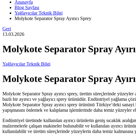
Anasayfa
Blog Sayfası
Yağlayıcılar Teknik Bilgi
Molykote Separator Spray Ayırıcı Sprey
Geri
13.03.2026
Molykote Separator Spray Ayırı
Yağlayıcılar Teknik Bilgi
Molykote Separator Spray Ayırı
Molykote Separator Spray ayırıcı sprey, üretim süreçlerinde yüzeyler 
bazlı bir ayırıcı ve yağlayıcı sprey ürünüdür. Endüstriyel yağlama çözü
Molykote Separator Spray ayırıcı sprey ürününü Türkiye’deki sanayi ku
yapışmasını önlemek ve kalıplama işlemlerinde daha temiz yüzeyler eld
Endüstriyel üretimde kullanılan ayırıcı ürünlerin geniş sıcaklık aralığ
malzemelerle çalışan makineler bulunabilir ve kullanılan ayırıcı ürün
kullanılabilir ve üretim süreçlerinde yüzeylerin daha temiz kalmasına 