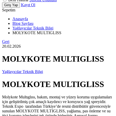
Kayıt Ol
Giriş Yap
Sepetim
Anasayfa
Blog Sayfası
Yağlayıcılar Teknik Bilgi
MOLYKOTE MULTIGLISS
Geri
20.02.2026
MOLYKOTE MULTIGLISS
Yağlayıcılar Teknik Bilgi
MOLYKOTE MULTIGLISS
Molykote Multıglıss, bakım, montaj ve yüzey koruma uygulamaları
için geliştirilmiş çok amaçlı kaydırıcı ve koruyucu yağ spreyidir.
Teknik Expo
tarafından Türkiye’de resmi distribütör güvencesiyle
sunulan MOLYKOTE MULTIGLISS, yağlama, pas önleme ve su
itici koruma işlevlerini tek üründe birleştirir. Aerosol formu