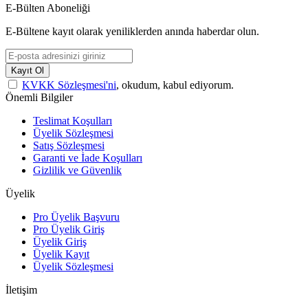
E-Bülten Aboneliği
E-Bültene kayıt olarak yeniliklerden anında haberdar olun.
Kayıt Ol
KVKK Sözleşmesi'ni
, okudum, kabul ediyorum.
Önemli Bilgiler
Teslimat Koşulları
Üyelik Sözleşmesi
Satış Sözleşmesi
Garanti ve İade Koşulları
Gizlilik ve Güvenlik
Üyelik
Pro Üyelik Başvuru
Pro Üyelik Giriş
Üyelik Giriş
Üyelik Kayıt
Üyelik Sözleşmesi
İletişim