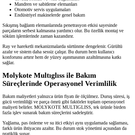
Mandren ve sabitleme elemanları
Otomotiv servis uygulamaları
Endüstriyel makinelerde genel bakım
Sıkışmış bağlantı elemanlarında penetrasyon etkisi sayesinde
parçaların serbest kalmasına yardımcı olur. Bu özellik montaj ve
söküm işlemlerinde zaman kazandırır.
Ray ve hareketli mekanizmalarda sürtünme dengelenir. Gürültü
azalır ve sistem daha sessiz çalışır. Bu durum hem kullanıcı
konforunu artırır hem de yüzey aşınmasının azaltılmasına katkı
sağlar.
Molykote Multıglıss ile Bakım
Süreçlerinde Operasyonel Verimlilik
Bakım maliyetleri yalnızca ürün fiyatı ile ölçülmez. Duruş süresi, iş
gücü verimliliği ve parça ömrü gibi faktörler toplam operasyonel
maliyeti belirler. MOLYKOTE MULTIGLISS, tek ürünle birden
fazla işlev sunarak bakım süreçlerini sadeleştirir.
Yağlama, pas önleme ve su itici etkiyi aynı uygulamada sağlaması,
farklı ürün ihtiyacını azaltır. Bu durum stok yönetimi açısından da
pratiklik sunar.