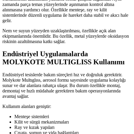
zamanda parça temas yüzeylerinde aşınmanın kontrol altına
alınmasına yardımcı olur. Özellikle menteşe, ray ve kilit
sistemlerinde düzenli uygulama ile hareket daha stabil ve akıcı hale
gelir.
Nem ve suyun yüzeyden uzaklaştırılması, özellikle açık alan
ekipmanlarında önemlidir. Bu özellik, metal yüzeylerde oksidasyon
riskinin azaltılmasına katkı sağlar.
Endüstriyel Uygulamalarda
MOLYKOTE MULTIGLISS Kullanımı
Endüstriyel tesislerde bakım süreçleri hız ve doğruluk gerektirir.
Molykote Multıglıss, aerosol formu sayesinde uygulama kolaylığı
sunar ve dar alanlara rahatça ulaşır. Bu durum özellikle montaj,
demontaj ve hızlı müdahale gerektiren bakım operasyonlarında
avantaj sağlar.
Kullanım alanları geniştir:
Menteşe sistemleri
Kilit ve sürgü mekanizmaları
Ray ve kızak yapıları
Cıvata, somun ve vida bağlantıları