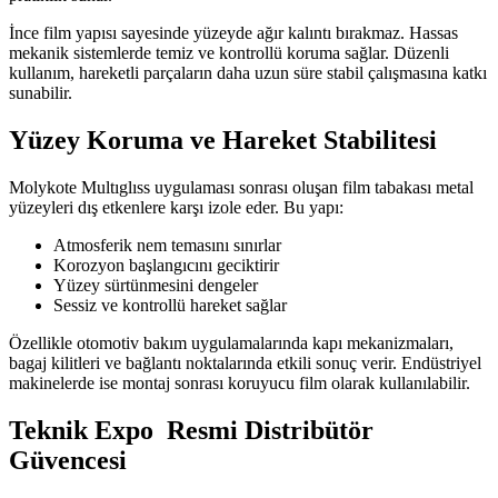
İnce film yapısı sayesinde yüzeyde ağır kalıntı bırakmaz. Hassas
mekanik sistemlerde temiz ve kontrollü koruma sağlar. Düzenli
kullanım, hareketli parçaların daha uzun süre stabil çalışmasına katkı
sunabilir.
Yüzey Koruma ve Hareket Stabilitesi
Molykote Multıglıss uygulaması sonrası oluşan film tabakası metal
yüzeyleri dış etkenlere karşı izole eder. Bu yapı:
Atmosferik nem temasını sınırlar
Korozyon başlangıcını geciktirir
Yüzey sürtünmesini dengeler
Sessiz ve kontrollü hareket sağlar
Özellikle otomotiv bakım uygulamalarında kapı mekanizmaları,
bagaj kilitleri ve bağlantı noktalarında etkili sonuç verir. Endüstriyel
makinelerde ise montaj sonrası koruyucu film olarak kullanılabilir.
Teknik Expo
Resmi Distribütör
Güvencesi