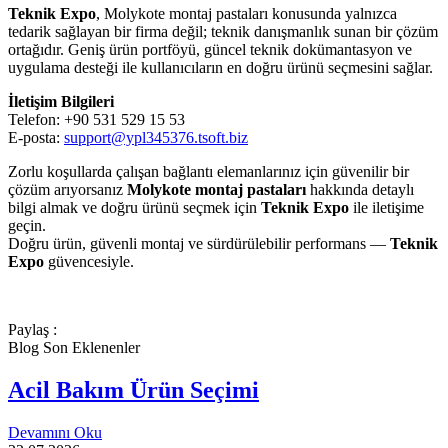
Teknik Expo
, Molykote montaj pastaları konusunda yalnızca
tedarik sağlayan bir firma değil; teknik danışmanlık sunan bir çözüm
ortağıdır. Geniş ürün portföyü, güncel teknik dokümantasyon ve
uygulama desteği ile kullanıcıların en doğru ürünü seçmesini sağlar.
İletişim Bilgileri
Telefon: +90 531 529 15 53
E-posta:
support@ypl345376.tsoft.biz
Zorlu koşullarda çalışan bağlantı elemanlarınız için güvenilir bir
çözüm arıyorsanız
Molykote montaj pastaları
hakkında detaylı
bilgi almak ve doğru ürünü seçmek için
Teknik Expo
ile iletişime
geçin.
Doğru ürün, güvenli montaj ve sürdürülebilir performans —
Teknik
Expo
güvencesiyle.
Paylaş :
Blog Son Eklenenler
Acil Bakım Ürün Seçimi
Devamını Oku