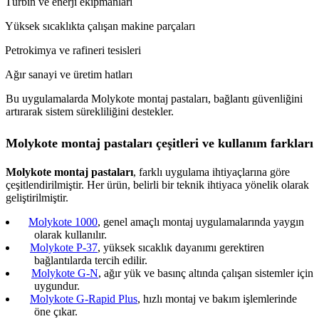
Türbin ve enerji ekipmanları
Yüksek sıcaklıkta çalışan makine parçaları
Petrokimya ve rafineri tesisleri
Ağır sanayi ve üretim hatları
Bu uygulamalarda Molykote montaj pastaları, bağlantı güvenliğini
artırarak sistem sürekliliğini destekler.
Molykote montaj pastaları çeşitleri ve kullanım farkları
Molykote montaj pastaları
, farklı uygulama ihtiyaçlarına göre
çeşitlendirilmiştir. Her ürün, belirli bir teknik ihtiyaca yönelik olarak
geliştirilmiştir.
Molykote 1000
, genel amaçlı montaj uygulamalarında yaygın
olarak kullanılır.
Molykote P-37
, yüksek sıcaklık dayanımı gerektiren
bağlantılarda tercih edilir.
Molykote G-N
, ağır yük ve basınç altında çalışan sistemler için
uygundur.
Molykote G-Rapid Plus
, hızlı montaj ve bakım işlemlerinde
öne çıkar.