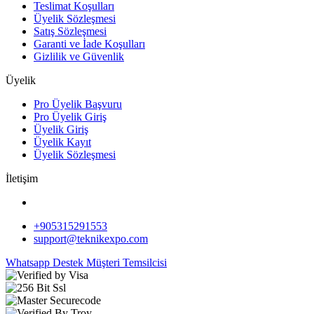
Teslimat Koşulları
Üyelik Sözleşmesi
Satış Sözleşmesi
Garanti ve İade Koşulları
Gizlilik ve Güvenlik
Üyelik
Pro Üyelik Başvuru
Pro Üyelik Giriş
Üyelik Giriş
Üyelik Kayıt
Üyelik Sözleşmesi
İletişim
+905315291553
support@teknikexpo.com
Whatsapp Destek
Müşteri Temsilcisi