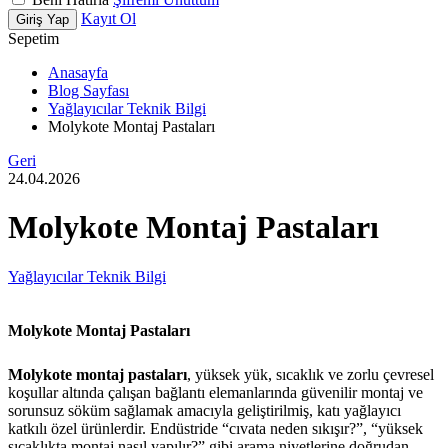
Kayıt Ol
Giriş Yap
Sepetim
Anasayfa
Blog Sayfası
Yağlayıcılar Teknik Bilgi
Molykote Montaj Pastaları
Geri
24.04.2026
Molykote Montaj Pastaları
Yağlayıcılar Teknik Bilgi
Molykote Montaj Pastaları
Molykote montaj pastaları
, yüksek yük, sıcaklık ve zorlu çevresel
koşullar altında çalışan bağlantı elemanlarında güvenilir montaj ve
sorunsuz söküm sağlamak amacıyla geliştirilmiş, katı yağlayıcı
katkılı özel ürünlerdir. Endüstride “cıvata neden sıkışır?”, “yüksek
sıcaklıkta montaj nasıl yapılır?” gibi arama niyetlerine doğrudan