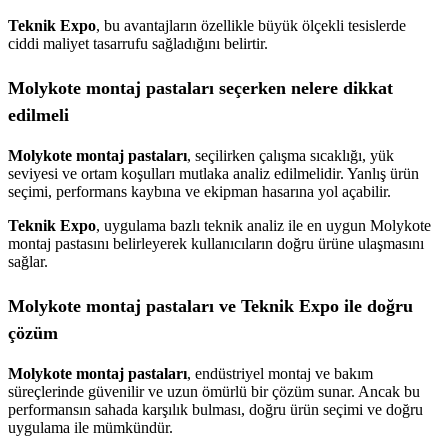
Teknik Expo
, bu avantajların özellikle büyük ölçekli tesislerde
ciddi maliyet tasarrufu sağladığını belirtir.
Molykote montaj pastaları seçerken nelere dikkat
edilmeli
Molykote montaj pastaları
, seçilirken çalışma sıcaklığı, yük
seviyesi ve ortam koşulları mutlaka analiz edilmelidir. Yanlış ürün
seçimi, performans kaybına ve ekipman hasarına yol açabilir.
Teknik Expo
, uygulama bazlı teknik analiz ile en uygun Molykote
montaj pastasını belirleyerek kullanıcıların doğru ürüne ulaşmasını
sağlar.
Molykote montaj pastaları ve Teknik Expo ile doğru
çözüm
Molykote montaj pastaları
, endüstriyel montaj ve bakım
süreçlerinde güvenilir ve uzun ömürlü bir çözüm sunar. Ancak bu
performansın sahada karşılık bulması, doğru ürün seçimi ve doğru
uygulama ile mümkündür.