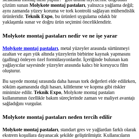
çözüm sunan
Molykote montaj pastaları
, yalnızca yağlama değil;
aynı zamanda yüzey koruma ve tork kontrolü sağlayan mühendislik
ürünleridir.
Teknik Expo
, bu ürünleri uygulama odaklı bir
yaklaşımla sunar ve doğru ürün seçimini önceliklendirir.
Molykote montaj pastaları nedir ve ne işe yarar
Molykote montaj pastaları
, metal yüzeyler arasında sürtünmeyi
azaltan ve aşırı yük altında yüzeylerin birbirine kaynak yapmasını
(galling) önleyen özel formülasyonlardır. İçeriğinde bulunan katı
yağlayıcılar sayesinde yüzeyler arasında kalıcı bir koruyucu film
oluşturur.
Bu sayede montaj sırasında daha hassas tork değerleri elde edilirken,
söküm aşamasında dişli hasarı, kilitlenme ve kopma gibi riskler
minimize edilir.
Teknik Expo
, Molykote montaj pastaları
kullanımının özellikle bakım süreçlerinde zaman ve maliyet avantajı
sağladığını vurgular.
Molykote montaj pastaları neden tercih edilir
Molykote montaj pastaları
, standart gres ve yağlardan farklı olarak
ekstrem koşullara dayanacak şekilde geliştirilmiştir. Kullanıcıların