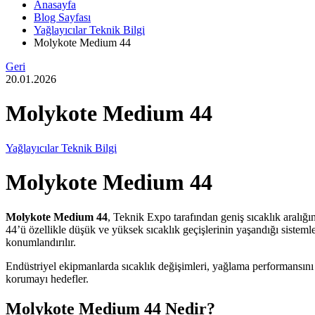
Anasayfa
Blog Sayfası
Yağlayıcılar Teknik Bilgi
Molykote Medium 44
Geri
20.01.2026
Molykote Medium 44
Yağlayıcılar Teknik Bilgi
Molykote Medium 44
Molykote Medium 44
, Teknik Expo tarafından geniş sıcaklık aralığı
44’ü özellikle düşük ve yüksek sıcaklık geçişlerinin yaşandığı sisteml
konumlandırılır.
Endüstriyel ekipmanlarda sıcaklık değişimleri, yağlama performansını
korumayı hedefler.
Molykote Medium 44 Nedir?