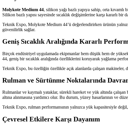
Molykote Medium 44
, silikon yağı bazlı yapıya sahip, orta kıvamlı
Silikon bazlı yapısı sayesinde sıcaklık değişimlerine karşı kararlı bir da
Teknik Expo, Molykote Medium 44’ü değerlendirirken ürünün yalnızca b
güvenilirlik sağlar.
Geniş Sıcaklık Aralığında Kararlı Perfor
Birçok endüstriyel uygulamada ekipmanlar hem düşük hem de yüksek sı
44, geniş bir sıcaklık aralığında özelliklerini koruyarak yağlama perfor
Teknik Expo, bu özelliğin özellikle açık alanlarda çalışan makineler, 
Rulman ve Sürtünme Noktalarında Davran
Rulmanlar ve kaymalı yataklar, sürekli hareket ve yük altında çalışan
altına alınmasına yardımcı olur. Bu durum, yüzey hasarlarının ve düzen
Teknik Expo, rulman performansının yalnızca yük kapasitesiyle değil,
Çevresel Etkilere Karşı Dayanım