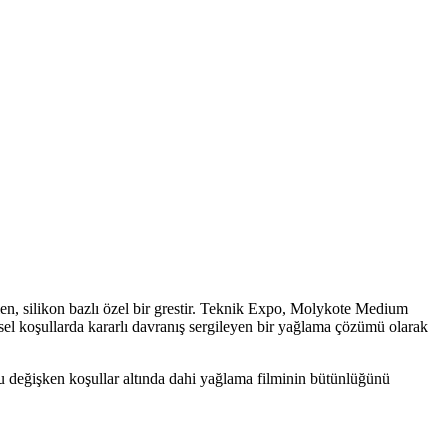
ilen, silikon bazlı özel bir grestir. Teknik Expo, Molykote Medium
esel koşullarda kararlı davranış sergileyen bir yağlama çözümü olarak
u değişken koşullar altında dahi yağlama filminin bütünlüğünü