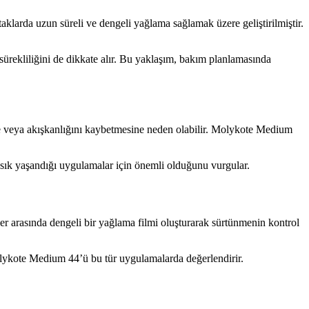
taklarda uzun süreli ve dengeli yağlama sağlamak üzere geliştirilmiştir.
rekliliğini de dikkate alır. Bu yaklaşım, bakım planlamasında
e veya akışkanlığını kaybetmesine neden olabilir. Molykote Medium
n sık yaşandığı uygulamalar için önemli olduğunu vurgular.
er arasında dengeli bir yağlama filmi oluşturarak sürtünmenin kontrol
olykote Medium 44’ü bu tür uygulamalarda değerlendirir.