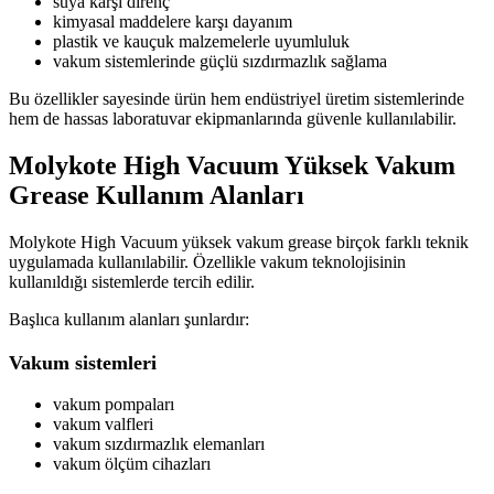
suya karşı direnç
kimyasal maddelere karşı dayanım
plastik ve kauçuk malzemelerle uyumluluk
vakum sistemlerinde güçlü sızdırmazlık sağlama
Bu özellikler sayesinde ürün hem endüstriyel üretim sistemlerinde
hem de hassas laboratuvar ekipmanlarında güvenle kullanılabilir.
Molykote High Vacuum Yüksek Vakum
Grease Kullanım Alanları
Molykote High Vacuum yüksek vakum grease birçok farklı teknik
uygulamada kullanılabilir. Özellikle vakum teknolojisinin
kullanıldığı sistemlerde tercih edilir.
Başlıca kullanım alanları şunlardır:
Vakum sistemleri
vakum pompaları
vakum valfleri
vakum sızdırmazlık elemanları
vakum ölçüm cihazları