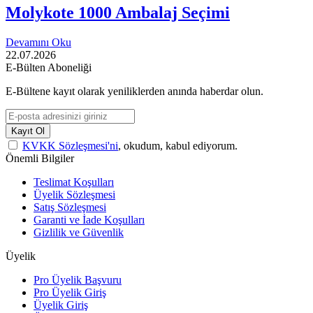
Molykote 1000 Ambalaj Seçimi
Devamını Oku
22.07.2026
E-Bülten Aboneliği
E-Bültene kayıt olarak yeniliklerden anında haberdar olun.
Kayıt Ol
KVKK Sözleşmesi'ni
, okudum, kabul ediyorum.
Önemli Bilgiler
Teslimat Koşulları
Üyelik Sözleşmesi
Satış Sözleşmesi
Garanti ve İade Koşulları
Gizlilik ve Güvenlik
Üyelik
Pro Üyelik Başvuru
Pro Üyelik Giriş
Üyelik Giriş