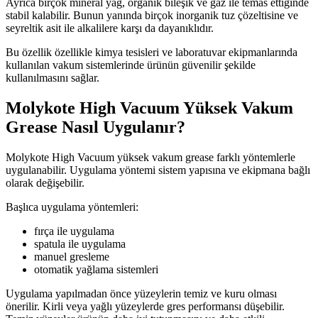
Ayrıca birçok mineral yağ, organik bileşik ve gaz ile temas ettiğinde
stabil kalabilir. Bunun yanında birçok inorganik tuz çözeltisine ve
seyreltik asit ile alkalilere karşı da dayanıklıdır.
Bu özellik özellikle kimya tesisleri ve laboratuvar ekipmanlarında
kullanılan vakum sistemlerinde ürünün güvenilir şekilde
kullanılmasını sağlar.
Molykote High Vacuum Yüksek Vakum
Grease Nasıl Uygulanır?
Molykote High Vacuum yüksek vakum grease farklı yöntemlerle
uygulanabilir. Uygulama yöntemi sistem yapısına ve ekipmana bağlı
olarak değişebilir.
Başlıca uygulama yöntemleri:
fırça ile uygulama
spatula ile uygulama
manuel gresleme
otomatik yağlama sistemleri
Uygulama yapılmadan önce yüzeylerin temiz ve kuru olması
önerilir. Kirli veya yağlı yüzeylerde gres performansı düşebilir.