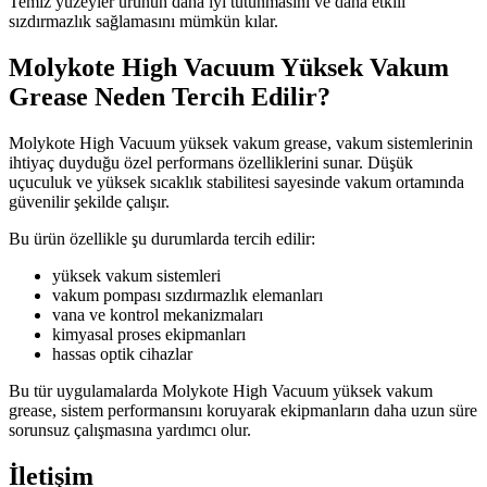
Temiz yüzeyler ürünün daha iyi tutunmasını ve daha etkili
sızdırmazlık sağlamasını mümkün kılar.
Molykote High Vacuum Yüksek Vakum
Grease Neden Tercih Edilir?
Molykote High Vacuum yüksek vakum grease, vakum sistemlerinin
ihtiyaç duyduğu özel performans özelliklerini sunar. Düşük
uçuculuk ve yüksek sıcaklık stabilitesi sayesinde vakum ortamında
güvenilir şekilde çalışır.
Bu ürün özellikle şu durumlarda tercih edilir:
yüksek vakum sistemleri
vakum pompası sızdırmazlık elemanları
vana ve kontrol mekanizmaları
kimyasal proses ekipmanları
hassas optik cihazlar
Bu tür uygulamalarda Molykote High Vacuum yüksek vakum
grease, sistem performansını koruyarak ekipmanların daha uzun süre
sorunsuz çalışmasına yardımcı olur.
İletişim