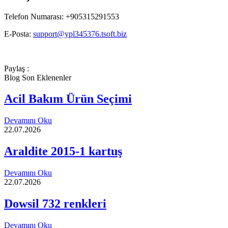
Telefon Numarası: +905315291553
E-Posta:
support@ypl345376.tsoft.biz
Paylaş :
Blog Son Eklenenler
Acil Bakım Ürün Seçimi
Devamını Oku
22.07.2026
Araldite 2015-1 kartuş
Devamını Oku
22.07.2026
Dowsil 732 renkleri
Devamını Oku