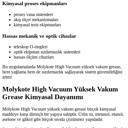
Kimyasal proses ekipmanları
proses vana sistemleri
akış ölçer mekanizmaları
kimyasal tesis ekipmanları
Hassas mekanik ve optik cihazlar
teleskop O-ringleri
optik ekipman sızdırmazlık sistemleri
hassas ölçüm cihazları
Bu uygulamalarda Molykote High Vacuum yüksek vakum grease,
hem yağlama hem de sızdırmazlık sağlayarak sistem güvenilirliğini
artırır
Molykote High Vacuum Yüksek Vakum
Grease Kimyasal Dayanımı
Molykote High Vacuum yüksek vakum grease birçok kimyasal
maddeye karşı dirençli bir yapıya sahiptir. Ürün su, metanol, etanol,
asetone ve glikol gibi birçok sıvıda çözünmez yapıdadır.