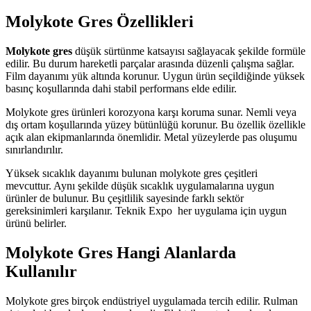
Molykote Gres Özellikleri
Molykote gres
düşük sürtünme katsayısı sağlayacak şekilde formüle
edilir. Bu durum hareketli parçalar arasında düzenli çalışma sağlar.
Film dayanımı yük altında korunur. Uygun ürün seçildiğinde yüksek
basınç koşullarında dahi stabil performans elde edilir.
Molykote gres ürünleri korozyona karşı koruma sunar. Nemli veya
dış ortam koşullarında yüzey bütünlüğü korunur. Bu özellik özellikle
açık alan ekipmanlarında önemlidir. Metal yüzeylerde pas oluşumu
sınırlandırılır.
Yüksek sıcaklık dayanımı bulunan molykote gres çeşitleri
mevcuttur. Aynı şekilde düşük sıcaklık uygulamalarına uygun
ürünler de bulunur. Bu çeşitlilik sayesinde farklı sektör
gereksinimleri karşılanır. Teknik Expo
her uygulama için uygun
ürünü belirler.
Molykote Gres Hangi Alanlarda
Kullanılır
Molykote gres birçok endüstriyel uygulamada tercih edilir. Rulman