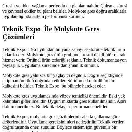
Gresin yeniden yağlama periyodu da planlanmalıdır. Çalışma süresi
ve çevresel etkiler bu planı belirler. Molykote gres doğru aralıklarla
uygulandığında sistem performansı korunur.
Teknik Expo
İle Molykote Gres
Çözümleri
Teknik Expo
1961 yılından bu yana sanayi sektörüne teknik ürün
tedarik eder. Molykote gres ürün grubunda resmi distribütör olarak
hizmet verir. Orijinal ürün tedariği sağlanır. Teknik dokümantasyon
paylaşılır. Uygulama sürecinde danışmanlık sunulur.
Molykote gres yalnızca bir yağlayıcı değildir. Doğru seçildiğinde
ekipman ömrünü doğrudan etkiler. Sürtünme kontrolü üretim
kalitesini belirler. Teknik Expo
bu bilinçle hareket eder.
Molykote gres uygulamasında yüzey temizliği önemlidir. Eski yağ
kalıntıları giderilmelidir. Uygun miktarda gres kullanılmalıdır. Aşırı
dolum önerilmez. Bu teknik detaylar performansı belirler.
Teknik Expo , molykote gres çözümlerini saha koşullarına göre
değerlendirir. Uygulama gereksinimleri netleştirilir. Teknik veriler
doğrultusunda öneri sunulur. Böylece sistem için güvenilir bir