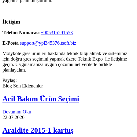
yağlama planı oluşturulur.
İletişim
Telefon Numarası
+905315291553
E-Posta
support@ypl345376.tsoft.biz
Molykote gres ürünleri hakkında teknik bilgi almak ve sisteminiz
için doğru gres seçimini yapmak üzere Teknik Expo
ile iletişime
geçin. Uygulamanıza uygun çözümü net verilerle birlikte
planlayalım.
Paylaş :
Blog Son Eklenenler
Acil Bakım Ürün Seçimi
Devamını Oku
22.07.2026
Araldite 2015-1 kartuş