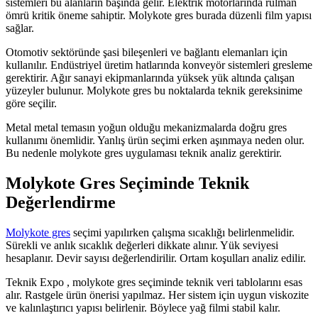
sistemleri bu alanların başında gelir. Elektrik motorlarında rulman
ömrü kritik öneme sahiptir. Molykote gres burada düzenli film yapısı
sağlar.
Otomotiv sektöründe şasi bileşenleri ve bağlantı elemanları için
kullanılır. Endüstriyel üretim hatlarında konveyör sistemleri gresleme
gerektirir. Ağır sanayi ekipmanlarında yüksek yük altında çalışan
yüzeyler bulunur. Molykote gres bu noktalarda teknik gereksinime
göre seçilir.
Metal metal temasın yoğun olduğu mekanizmalarda doğru gres
kullanımı önemlidir. Yanlış ürün seçimi erken aşınmaya neden olur.
Bu nedenle molykote gres uygulaması teknik analiz gerektirir.
Molykote Gres Seçiminde Teknik
Değerlendirme
Molykote gres
seçimi yapılırken çalışma sıcaklığı belirlenmelidir.
Sürekli ve anlık sıcaklık değerleri dikkate alınır. Yük seviyesi
hesaplanır. Devir sayısı değerlendirilir. Ortam koşulları analiz edilir.
Teknik Expo , molykote gres seçiminde teknik veri tablolarını esas
alır. Rastgele ürün önerisi yapılmaz. Her sistem için uygun viskozite
ve kalınlaştırıcı yapısı belirlenir. Böylece yağ filmi stabil kalır.