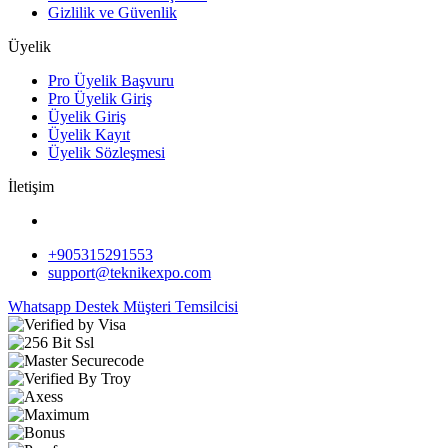
Gizlilik ve Güvenlik
Üyelik
Pro Üyelik Başvuru
Pro Üyelik Giriş
Üyelik Giriş
Üyelik Kayıt
Üyelik Sözleşmesi
İletişim
+905315291553
support@teknikexpo.com
Whatsapp Destek
Müşteri Temsilcisi