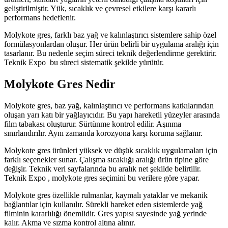
geliştirilmiştir. Yük, sıcaklık ve çevresel etkilere karşı kararlı
performans hedeflenir.
Molykote gres, farklı baz yağ ve kalınlaştırıcı sistemlere sahip özel
formülasyonlardan oluşur. Her ürün belirli bir uygulama aralığı için
tasarlanır. Bu nedenle seçim süreci teknik değerlendirme gerektirir.
Teknik Expo
bu süreci sistematik şekilde yürütür.
Molykote Gres Nedir
Molykote gres, baz yağ, kalınlaştırıcı ve performans katkılarından
oluşan yarı katı bir yağlayıcıdır. Bu yapı hareketli yüzeyler arasında
film tabakası oluşturur. Sürtünme kontrol edilir. Aşınma
sınırlandırılır. Aynı zamanda korozyona karşı koruma sağlanır.
Molykote gres ürünleri yüksek ve düşük sıcaklık uygulamaları için
farklı seçenekler sunar. Çalışma sıcaklığı aralığı ürün tipine göre
değişir. Teknik veri sayfalarında bu aralık net şekilde belirtilir.
Teknik Expo , molykote gres seçimini bu verilere göre yapar.
Molykote gres özellikle rulmanlar, kaymalı yataklar ve mekanik
bağlantılar için kullanılır. Sürekli hareket eden sistemlerde yağ
filminin kararlılığı önemlidir. Gres yapısı sayesinde yağ yerinde
kalır. Akma ve sızma kontrol altına alınır.