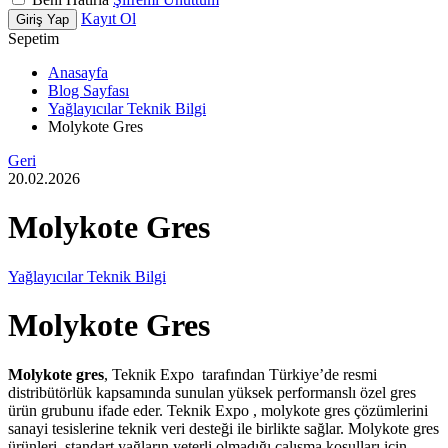
Kayıt Ol
Giriş Yap
Sepetim
Anasayfa
Blog Sayfası
Yağlayıcılar Teknik Bilgi
Molykote Gres
Geri
20.02.2026
Molykote Gres
Yağlayıcılar Teknik Bilgi
Molykote Gres
Molykote gres
, Teknik Expo
tarafından Türkiye’de resmi
distribütörlük kapsamında sunulan yüksek performanslı özel gres
ürün grubunu ifade eder. Teknik Expo , molykote gres çözümlerini
sanayi tesislerine teknik veri desteği ile birlikte sağlar. Molykote gres
ürünleri, standart yağların yeterli olmadığı çalışma koşulları için