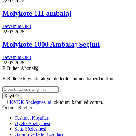
22.07.2026
Molykote 111 ambalaj
Devamını Oku
22.07.2026
Molykote 1000 Ambalaj Seçimi
Devamını Oku
22.07.2026
E-Bülten Aboneliği
E-Bültene kayıt olarak yeniliklerden anında haberdar olun.
Kayıt Ol
KVKK Sözleşmesi'ni
, okudum, kabul ediyorum.
Önemli Bilgiler
Teslimat Koşulları
Üyelik Sözleşmesi
Satış Sözleşmesi
Garanti ve İade Koşulları