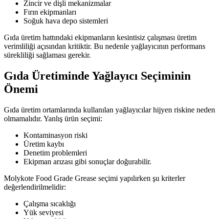
Zincir ve dişli mekanizmalar
Fırın ekipmanları
Soğuk hava depo sistemleri
Gıda üretim hattındaki ekipmanların kesintisiz çalışması üretim
verimliliği açısından kritiktir. Bu nedenle yağlayıcının performans
sürekliliği sağlaması gerekir.
Gıda Üretiminde Yağlayıcı Seçiminin
Önemi
Gıda üretim ortamlarında kullanılan yağlayıcılar hijyen riskine neden
olmamalıdır. Yanlış ürün seçimi:
Kontaminasyon riski
Üretim kaybı
Denetim problemleri
Ekipman arızası
gibi sonuçlar doğurabilir.
Molykote Food Grade Grease seçimi yapılırken şu kriterler
değerlendirilmelidir:
Çalışma sıcaklığı
Yük seviyesi