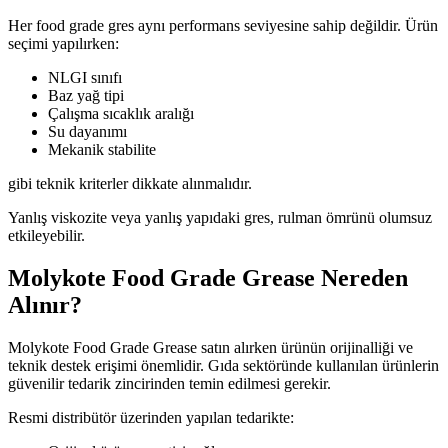
Her food grade gres aynı performans seviyesine sahip değildir. Ürün
seçimi yapılırken:
NLGI sınıfı
Baz yağ tipi
Çalışma sıcaklık aralığı
Su dayanımı
Mekanik stabilite
gibi teknik kriterler dikkate alınmalıdır.
Yanlış viskozite veya yanlış yapıdaki gres, rulman ömrünü olumsuz
etkileyebilir.
Molykote Food Grade Grease Nereden
Alınır?
Molykote Food Grade Grease satın alırken ürünün orijinalliği ve
teknik destek erişimi önemlidir. Gıda sektöründe kullanılan ürünlerin
güvenilir tedarik zincirinden temin edilmesi gerekir.
Resmi distribütör üzerinden yapılan tedarikte: