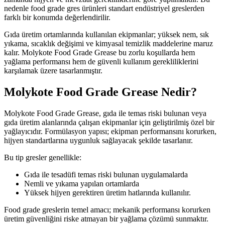
nedenle food grade gres ürünleri standart endüstriyel greslerden
farklı bir konumda değerlendirilir.
Gıda üretim ortamlarında kullanılan ekipmanlar; yüksek nem, sık
yıkama, sıcaklık değişimi ve kimyasal temizlik maddelerine maruz
kalır. Molykote Food Grade Grease bu zorlu koşullarda hem
yağlama performansı hem de güvenli kullanım gerekliliklerini
karşılamak üzere tasarlanmıştır.
Molykote Food Grade Grease Nedir?
Molykote Food Grade Grease, gıda ile temas riski bulunan veya
gıda üretim alanlarında çalışan ekipmanlar için geliştirilmiş özel bir
yağlayıcıdır. Formülasyon yapısı; ekipman performansını korurken,
hijyen standartlarına uygunluk sağlayacak şekilde tasarlanır.
Bu tip gresler genellikle:
Gıda ile tesadüfi temas riski bulunan uygulamalarda
Nemli ve yıkama yapılan ortamlarda
Yüksek hijyen gerektiren üretim hatlarında kullanılır.
Food grade greslerin temel amacı; mekanik performansı korurken
üretim güvenliğini riske atmayan bir yağlama çözümü sunmaktır.