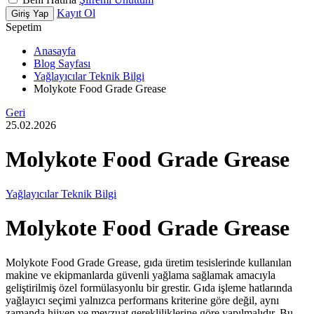
Kayıt Ol
Giriş Yap
Sepetim
Anasayfa
Blog Sayfası
Yağlayıcılar Teknik Bilgi
Molykote Food Grade Grease
Geri
25.02.2026
Molykote Food Grade Grease
Yağlayıcılar Teknik Bilgi
Molykote Food Grade Grease
Molykote Food Grade Grease, gıda üretim tesislerinde kullanılan
makine ve ekipmanlarda güvenli yağlama sağlamak amacıyla
geliştirilmiş özel formülasyonlu bir grestir. Gıda işleme hatlarında
yağlayıcı seçimi yalnızca performans kriterine göre değil, aynı
zamanda hijyen ve mevzuat gerekliliklerine göre yapılmalıdır. Bu