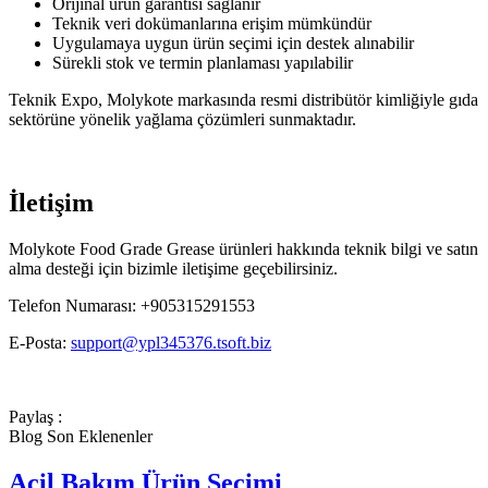
Orijinal ürün garantisi sağlanır
Teknik veri dokümanlarına erişim mümkündür
Uygulamaya uygun ürün seçimi için destek alınabilir
Sürekli stok ve termin planlaması yapılabilir
Teknik Expo, Molykote markasında resmi distribütör kimliğiyle gıda
sektörüne yönelik yağlama çözümleri sunmaktadır.
İletişim
Molykote Food Grade Grease ürünleri hakkında teknik bilgi ve satın
alma desteği için bizimle iletişime geçebilirsiniz.
Telefon Numarası: +905315291553
E-Posta:
support@ypl345376.tsoft.biz
Paylaş :
Blog Son Eklenenler
Acil Bakım Ürün Seçimi