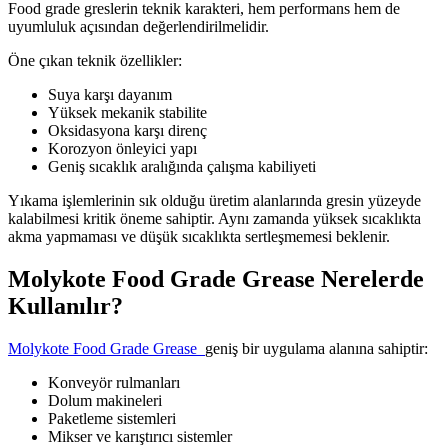
Food grade greslerin teknik karakteri, hem performans hem de
uyumluluk açısından değerlendirilmelidir.
Öne çıkan teknik özellikler:
Suya karşı dayanım
Yüksek mekanik stabilite
Oksidasyona karşı direnç
Korozyon önleyici yapı
Geniş sıcaklık aralığında çalışma kabiliyeti
Yıkama işlemlerinin sık olduğu üretim alanlarında gresin yüzeyde
kalabilmesi kritik öneme sahiptir. Aynı zamanda yüksek sıcaklıkta
akma yapmaması ve düşük sıcaklıkta sertleşmemesi beklenir.
Molykote Food Grade Grease Nerelerde
Kullanılır?
Molykote Food Grade Grease
geniş bir uygulama alanına sahiptir:
Konveyör rulmanları
Dolum makineleri
Paketleme sistemleri
Mikser ve karıştırıcı sistemler