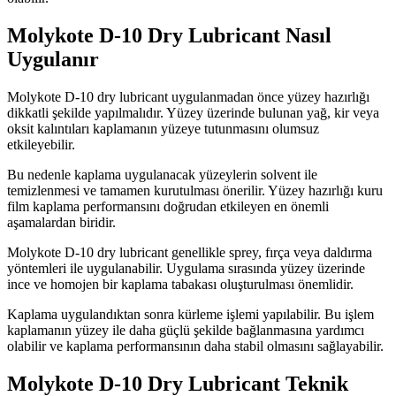
Molykote D-10 Dry Lubricant Nasıl
Uygulanır
Molykote D-10 dry lubricant uygulanmadan önce yüzey hazırlığı
dikkatli şekilde yapılmalıdır. Yüzey üzerinde bulunan yağ, kir veya
oksit kalıntıları kaplamanın yüzeye tutunmasını olumsuz
etkileyebilir.
Bu nedenle kaplama uygulanacak yüzeylerin solvent ile
temizlenmesi ve tamamen kurutulması önerilir. Yüzey hazırlığı kuru
film kaplama performansını doğrudan etkileyen en önemli
aşamalardan biridir.
Molykote D-10 dry lubricant genellikle sprey, fırça veya daldırma
yöntemleri ile uygulanabilir. Uygulama sırasında yüzey üzerinde
ince ve homojen bir kaplama tabakası oluşturulması önemlidir.
Kaplama uygulandıktan sonra kürleme işlemi yapılabilir. Bu işlem
kaplamanın yüzey ile daha güçlü şekilde bağlanmasına yardımcı
olabilir ve kaplama performansının daha stabil olmasını sağlayabilir.
Molykote D-10 Dry Lubricant Teknik