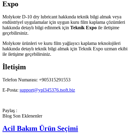
Expo
Molykote D-10 dry lubricant hakkında teknik bilgi almak veya
endüstriyel uygulamalar için uygun kuru film kaplama çözümleri
hakkında detaylı bilgi edinmek için
Teknik Expo
ile iletişime
geçebilirsiniz.
Molykote ürünleri ve kuru film yağlayıcı kaplama teknolojileri
hakkında detaylı teknik bilgi almak için Teknik Expo uzman ekibi
ile iletişime geçebilirsiniz.
İletişim
Telefon Numarası: +905315291553
E-Posta:
support@ypl345376.tsoft.biz
Paylaş :
Blog Son Eklenenler
Acil Bakım Ürün Seçimi