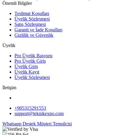
Önemli Bilgiler
Teslimat Koşulları
Üyelik Sözleşmesi
Satış Sözleşmesi
Garanti ve İade Koşulları
Gizlilik ve Güvenlik
Üyelik
Pro Üyelik Başvuru
Pro Üyelik Giriş
Üyelik Giriş
Üyelik Kayıt
Üyelik Sözleşmesi
İletişim
+905315291553
support@teknikexpo.com
Whatsapp Destek
Müşteri Temsilcisi