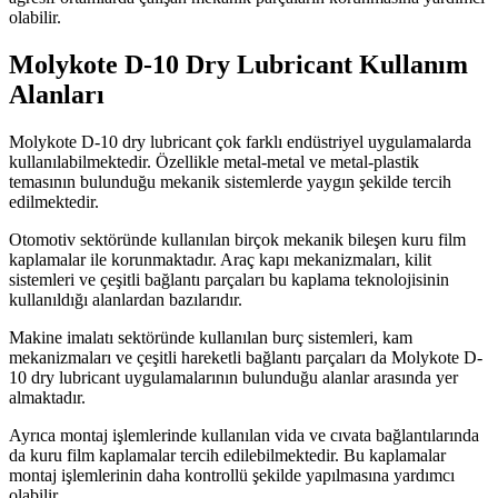
olabilir.
Molykote D-10 Dry Lubricant Kullanım
Alanları
Molykote D-10 dry lubricant çok farklı endüstriyel uygulamalarda
kullanılabilmektedir. Özellikle metal-metal ve metal-plastik
temasının bulunduğu mekanik sistemlerde yaygın şekilde tercih
edilmektedir.
Otomotiv sektöründe kullanılan birçok mekanik bileşen kuru film
kaplamalar ile korunmaktadır. Araç kapı mekanizmaları, kilit
sistemleri ve çeşitli bağlantı parçaları bu kaplama teknolojisinin
kullanıldığı alanlardan bazılarıdır.
Makine imalatı sektöründe kullanılan burç sistemleri, kam
mekanizmaları ve çeşitli hareketli bağlantı parçaları da Molykote D-
10 dry lubricant uygulamalarının bulunduğu alanlar arasında yer
almaktadır.
Ayrıca montaj işlemlerinde kullanılan vida ve cıvata bağlantılarında
da kuru film kaplamalar tercih edilebilmektedir. Bu kaplamalar
montaj işlemlerinin daha kontrollü şekilde yapılmasına yardımcı
olabilir.