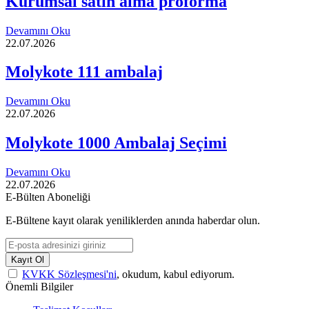
Kurumsal satın alma proforma
Devamını Oku
22.07.2026
Molykote 111 ambalaj
Devamını Oku
22.07.2026
Molykote 1000 Ambalaj Seçimi
Devamını Oku
22.07.2026
E-Bülten Aboneliği
E-Bültene kayıt olarak yeniliklerden anında haberdar olun.
Kayıt Ol
KVKK Sözleşmesi'ni
, okudum, kabul ediyorum.
Önemli Bilgiler