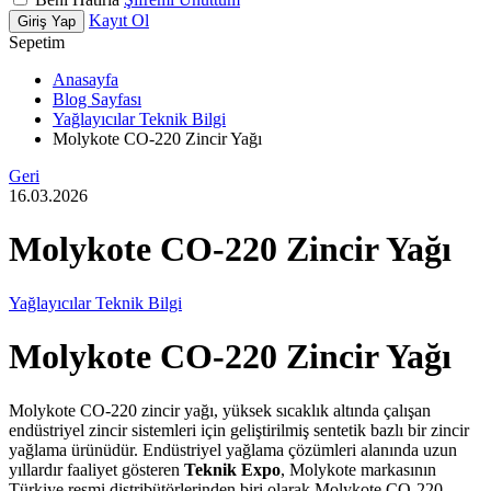
Kayıt Ol
Giriş Yap
Sepetim
Anasayfa
Blog Sayfası
Yağlayıcılar Teknik Bilgi
Molykote CO-220 Zincir Yağı
Geri
16.03.2026
Molykote CO-220 Zincir Yağı
Yağlayıcılar Teknik Bilgi
Molykote CO-220 Zincir Yağı
Molykote CO-220 zincir yağı, yüksek sıcaklık altında çalışan
endüstriyel zincir sistemleri için geliştirilmiş sentetik bazlı bir zincir
yağlama ürünüdür. Endüstriyel yağlama çözümleri alanında uzun
yıllardır faaliyet gösteren
Teknik Expo
, Molykote markasının
Türkiye resmi distribütörlerinden biri olarak Molykote CO-220