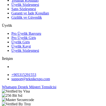
Teslimat Koşulları
Üyelik Sözleşmesi
Satış Sözleşmesi
Garanti ve İade Koşulları
Gizlilik ve Güvenlik
Üyelik
Pro Üyelik Başvuru
Pro Üyelik Giriş
Üyelik Giriş
Üyelik Kayıt
Üyelik Sözleşmesi
İletişim
+905315291553
support@teknikexpo.com
Whatsapp Destek
Müşteri Temsilcisi