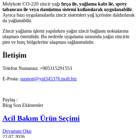
Molykote CO-220 zincir yağı
fırça ile, yağlama kabı ile, sprey
tabancası ile veya damlatma sistemi kullanılarak uygulanabilir
.
Ayrıca bazı uygulamalarda zincir sistemleri yağ içerisine daldırılarak
da yağlanabilir.
Zincir yağlama işlemi yapılırken yağın zincir bağlantı noktalarına
ulaşması önemlidir. Bu nedenle uygulama sırasında yağın zincirin
pim ve burç bölgelerine ulaşması sağlanmalıdır.
İletişim
Telefon Numarası: +905315291553
E-Posta:
support@ypl345376.tsoft.biz
Paylaş :
Blog Son Eklenenler
Acil Bakım Ürün Seçimi
Devamını Oku
22.07.2026