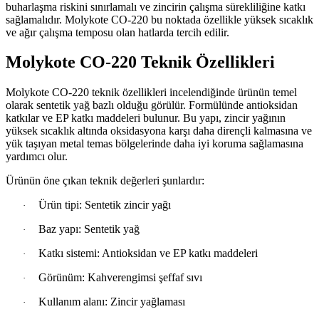
buharlaşma riskini sınırlamalı ve zincirin çalışma sürekliliğine katkı
sağlamalıdır. Molykote CO-220 bu noktada özellikle yüksek sıcaklık
ve ağır çalışma temposu olan hatlarda tercih edilir.
Molykote CO-220 Teknik Özellikleri
Molykote CO-220 teknik özellikleri incelendiğinde ürünün temel
olarak sentetik yağ bazlı olduğu görülür. Formülünde antioksidan
katkılar ve EP katkı maddeleri bulunur. Bu yapı, zincir yağının
yüksek sıcaklık altında oksidasyona karşı daha dirençli kalmasına ve
yük taşıyan metal temas bölgelerinde daha iyi koruma sağlamasına
yardımcı olur.
Ürünün öne çıkan teknik değerleri şunlardır:
Ürün tipi: Sentetik zincir yağı
·
Baz yapı: Sentetik yağ
·
Katkı sistemi: Antioksidan ve EP katkı maddeleri
·
Görünüm: Kahverengimsi şeffaf sıvı
·
Kullanım alanı: Zincir yağlaması
·