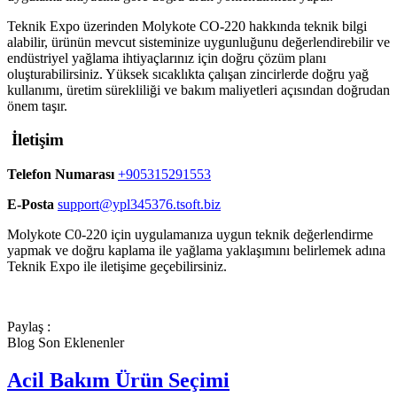
Teknik Expo üzerinden Molykote CO-220 hakkında teknik bilgi
alabilir, ürünün mevcut sisteminize uygunluğunu değerlendirebilir ve
endüstriyel yağlama ihtiyaçlarınız için doğru çözüm planı
oluşturabilirsiniz. Yüksek sıcaklıkta çalışan zincirlerde doğru yağ
kullanımı, üretim sürekliliği ve bakım maliyetleri açısından doğrudan
önem taşır.
İletişim
Telefon Numarası
+905315291553
E-Posta
support@ypl345376.tsoft.biz
Molykote C0-220 için uygulamanıza uygun teknik değerlendirme
yapmak ve doğru kaplama ile yağlama yaklaşımını belirlemek adına
Teknik Expo ile iletişime geçebilirsiniz.
Paylaş :
Blog Son Eklenenler
Acil Bakım Ürün Seçimi