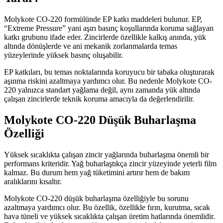
Molykote CO-220 formülünde EP katkı maddeleri bulunur. EP,
“Extreme Pressure” yani aşırı basınç koşullarında koruma sağlayan
katkı grubunu ifade eder. Zincirlerde özellikle kalkış anında, yük
altında dönüşlerde ve ani mekanik zorlanmalarda temas
yüzeylerinde yüksek basınç oluşabilir.
EP katkıları, bu temas noktalarında koruyucu bir tabaka oluşturarak
aşınma riskini azaltmaya yardımcı olur. Bu nedenle Molykote CO-
220 yalnızca standart yağlama değil, aynı zamanda yük altında
çalışan zincirlerde teknik koruma amacıyla da değerlendirilir.
Molykote CO-220 Düşük Buharlaşma
Özelliği
Yüksek sıcaklıkta çalışan zincir yağlarında buharlaşma önemli bir
performans kriteridir. Yağ buharlaştıkça zincir yüzeyinde yeterli film
kalmaz. Bu durum hem yağ tüketimini artırır hem de bakım
aralıklarını kısaltır.
Molykote CO-220 düşük buharlaşma özelliğiyle bu sorunu
azaltmaya yardımcı olur. Bu özellik, özellikle fırın, kurutma, sıcak
hava tüneli ve yüksek sıcaklıkta çalışan üretim hatlarında önemlidir.