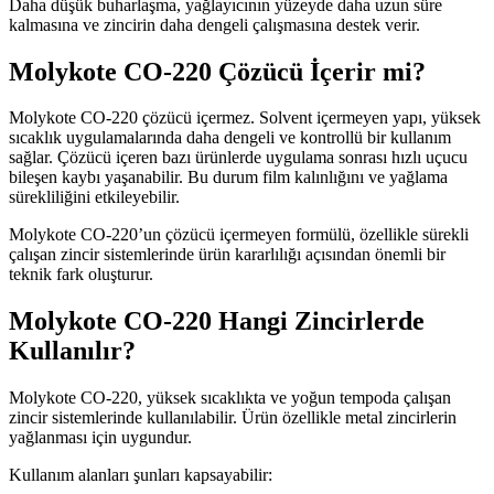
Daha düşük buharlaşma, yağlayıcının yüzeyde daha uzun süre
kalmasına ve zincirin daha dengeli çalışmasına destek verir.
Molykote CO-220 Çözücü İçerir mi?
Molykote CO-220 çözücü içermez. Solvent içermeyen yapı, yüksek
sıcaklık uygulamalarında daha dengeli ve kontrollü bir kullanım
sağlar. Çözücü içeren bazı ürünlerde uygulama sonrası hızlı uçucu
bileşen kaybı yaşanabilir. Bu durum film kalınlığını ve yağlama
sürekliliğini etkileyebilir.
Molykote CO-220’un çözücü içermeyen formülü, özellikle sürekli
çalışan zincir sistemlerinde ürün kararlılığı açısından önemli bir
teknik fark oluşturur.
Molykote CO-220 Hangi Zincirlerde
Kullanılır?
Molykote CO-220, yüksek sıcaklıkta ve yoğun tempoda çalışan
zincir sistemlerinde kullanılabilir. Ürün özellikle metal zincirlerin
yağlanması için uygundur.
Kullanım alanları şunları kapsayabilir: