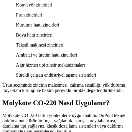
Konveyör zincirleri
·
Fırın zincirleri
·
Kurutma hattı zincirleri
·
Boya hattı zincirleri
·
Tekstil makinesi zincirleri
·
Ambalaj ve üretim hattı zincirleri
·
Ağır hizmet tipi zincir mekanizmaları
·
Sürekli çalışan endüstriyel taşıma sistemleri
·
Ürün seçiminde zincirin malzemesi, çalışma sıcaklığı, yük durumu,
hız, ortam kirliliği ve bakım periyodu birlikte değerlendirilmelidir.
Molykote CO-220 Nasıl Uygulanır?
Molykote CO-220 farklı yöntemlerle uygulanabilir. DuPont teknik
dokümanında ürünün fırça, yağdanlık, sprey, sprey tabancası,
damlama tipi yağlayıcı, klasik dozajlama sistemleri veya daldırma
yöntemiyle uygulanabileceği belirtilir.