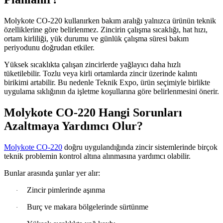
Molykote CO-220 kullanırken bakım aralığı yalnızca ürünün teknik
özelliklerine göre belirlenmez. Zincirin çalışma sıcaklığı, hat hızı,
ortam kirliliği, yük durumu ve günlük çalışma süresi bakım
periyodunu doğrudan etkiler.
Yüksek sıcaklıkta çalışan zincirlerde yağlayıcı daha hızlı
tüketilebilir. Tozlu veya kirli ortamlarda zincir üzerinde kalıntı
birikimi artabilir. Bu nedenle Teknik Expo, ürün seçimiyle birlikte
uygulama sıklığının da işletme koşullarına göre belirlenmesini önerir.
Molykote CO-220 Hangi Sorunları
Azaltmaya Yardımcı Olur?
Molykote CO-220
doğru uygulandığında zincir sistemlerinde birçok
teknik problemin kontrol altına alınmasına yardımcı olabilir.
Bunlar arasında şunlar yer alır:
Zincir pimlerinde aşınma
·
Burç ve makara bölgelerinde sürtünme
·