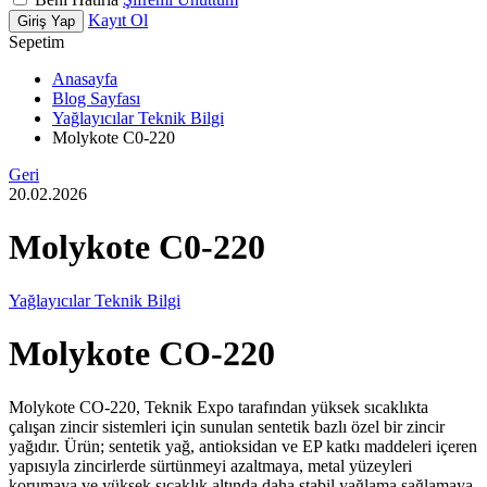
Kayıt Ol
Giriş Yap
Sepetim
Anasayfa
Blog Sayfası
Yağlayıcılar Teknik Bilgi
Molykote C0-220
Geri
20.02.2026
Molykote C0-220
Yağlayıcılar Teknik Bilgi
Molykote CO-220
Molykote CO-220, Teknik Expo tarafından yüksek sıcaklıkta
çalışan zincir sistemleri için sunulan sentetik bazlı özel bir zincir
yağıdır. Ürün; sentetik yağ, antioksidan ve EP katkı maddeleri içeren
yapısıyla zincirlerde sürtünmeyi azaltmaya, metal yüzeyleri
korumaya ve yüksek sıcaklık altında daha stabil yağlama sağlamaya