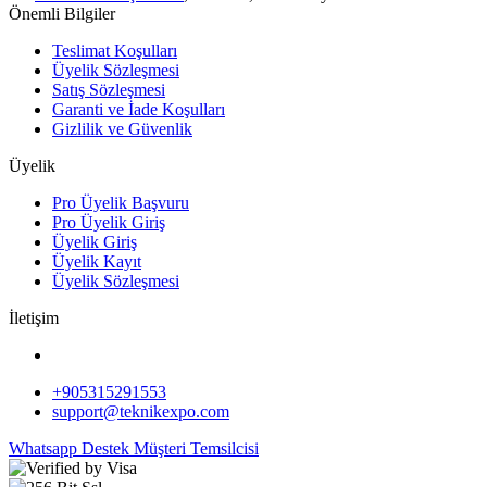
Önemli Bilgiler
Teslimat Koşulları
Üyelik Sözleşmesi
Satış Sözleşmesi
Garanti ve İade Koşulları
Gizlilik ve Güvenlik
Üyelik
Pro Üyelik Başvuru
Pro Üyelik Giriş
Üyelik Giriş
Üyelik Kayıt
Üyelik Sözleşmesi
İletişim
+905315291553
support@teknikexpo.com
Whatsapp Destek
Müşteri Temsilcisi