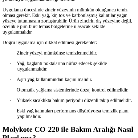
Uygulama öncesinde zincir yüzeyinin mümkün olduğunca temiz
olması gerekir. Eski yağ, kir, toz ve karbonlaşmış kalıntılar yağın
yüzeye tutunmasını zorlaştırabilir. Ürün zincirin dış yüzeyine değil,
özellikle pim-burç temas bölgelerine ulaşacak şekilde
uygulanmalıdır.
Doğru uygulama için dikkat edilmesi gerekenler:
Zincir yüzeyi mümkünse temizlenmelidir.
·
Yağ, bağlantı noktalarına nüfuz edecek şekilde
·
uygulanmalıdır.
Aşırı yağ kullanımından kaçınılmalıdır.
·
Otomatik yağlama sistemlerinde dozaj kontrol edilmelidir.
·
Yüksek sıcaklıkta bakım periyodu düzenli takip edilmelidir.
·
Eski yağ kalıntıları performans düşürüyorsa temizlik planı
·
yapılmalıdır.
Molykote CO-220 ile Bakım Aralığı Nasıl
Planlanır?