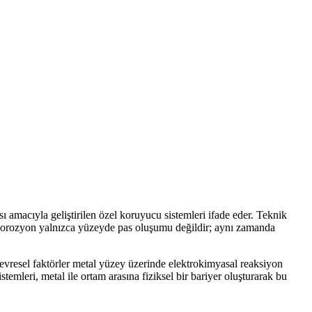
amacıyla geliştirilen özel koruyucu sistemleri ifade eder. Teknik
 Korozyon yalnızca yüzeyde pas oluşumu değildir; aynı zamanda
çevresel faktörler metal yüzey üzerinde elektrokimyasal reaksiyon
emleri, metal ile ortam arasına fiziksel bir bariyer oluşturarak bu