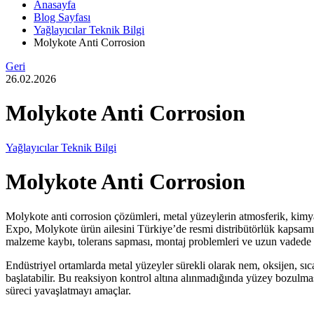
Anasayfa
Blog Sayfası
Yağlayıcılar Teknik Bilgi
Molykote Anti Corrosion
Geri
26.02.2026
Molykote Anti Corrosion
Yağlayıcılar Teknik Bilgi
Molykote Anti Corrosion
Molykote anti corrosion çözümleri, metal yüzeylerin atmosferik, kimya
Expo, Molykote ürün ailesini Türkiye’de resmi distribütörlük kapsam
malzeme kaybı, tolerans sapması, montaj problemleri ve uzun vadede y
Endüstriyel ortamlarda metal yüzeyler sürekli olarak nem, oksijen, sıc
başlatabilir. Bu reaksiyon kontrol altına alınmadığında yüzey bozulması
süreci yavaşlatmayı amaçlar.