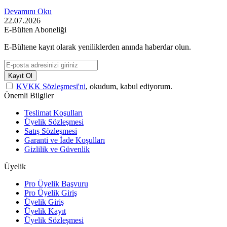
Devamını Oku
22.07.2026
E-Bülten Aboneliği
E-Bültene kayıt olarak yeniliklerden anında haberdar olun.
Kayıt Ol
KVKK Sözleşmesi'ni
, okudum, kabul ediyorum.
Önemli Bilgiler
Teslimat Koşulları
Üyelik Sözleşmesi
Satış Sözleşmesi
Garanti ve İade Koşulları
Gizlilik ve Güvenlik
Üyelik
Pro Üyelik Başvuru
Pro Üyelik Giriş
Üyelik Giriş
Üyelik Kayıt
Üyelik Sözleşmesi