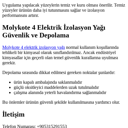
Uygulama yapılacak yüzeylerin temiz ve kuru olması önerilir. Temiz
yüzeyler ürünün daha iyi tutunmasını sağlar ve izolasyon
performansını artırır.
Molykote 4 Elektrik İzolasyon Yağı
Güvenlik ve Depolama
Molykote 4 elektrik izolasyon yağı
normal kullanım koşullarında
tehlikeli bir kimyasal olarak sınıflandırılmaz. Ancak endüstriyel
kimyasallar için geçerli olan temel güvenlik kurallarına uyulması
gerekir.
Depolama sırasında dikkat edilmesi gereken noktalar şunlardır:
ürün kapalı ambalajında saklanmalıdır
güçlü oksitleyici maddelerden uzak tutulmalıdır
çalışma alanında yeterli havalandırma sağlanmalıdır
Bu önlemler ürünün güvenli şekilde kullanılmasına yardımcı olur.
İletişim
Telefon Numarası: +905315291553