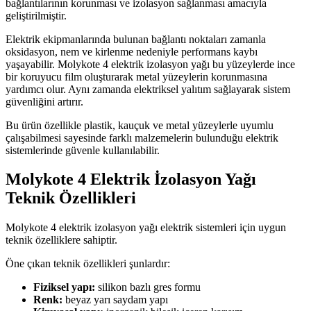
bağlantılarının korunması ve izolasyon sağlanması amacıyla
geliştirilmiştir.
Elektrik ekipmanlarında bulunan bağlantı noktaları zamanla
oksidasyon, nem ve kirlenme nedeniyle performans kaybı
yaşayabilir. Molykote 4 elektrik izolasyon yağı bu yüzeylerde ince
bir koruyucu film oluşturarak metal yüzeylerin korunmasına
yardımcı olur. Aynı zamanda elektriksel yalıtım sağlayarak sistem
güvenliğini artırır.
Bu ürün özellikle plastik, kauçuk ve metal yüzeylerle uyumlu
çalışabilmesi sayesinde farklı malzemelerin bulunduğu elektrik
sistemlerinde güvenle kullanılabilir.
Molykote 4 Elektrik İzolasyon Yağı
Teknik Özellikleri
Molykote 4 elektrik izolasyon yağı elektrik sistemleri için uygun
teknik özelliklere sahiptir.
Öne çıkan teknik özellikleri şunlardır:
Fiziksel yapı:
silikon bazlı gres formu
Renk:
beyaz yarı saydam yapı