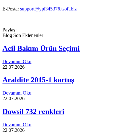
E-Posta:
support@ypl345376.tsoft.biz
Paylaş :
Blog Son Eklenenler
Acil Bakım Ürün Seçimi
Devamını Oku
22.07.2026
Araldite 2015-1 kartuş
Devamını Oku
22.07.2026
Dowsil 732 renkleri
Devamını Oku
22.07.2026