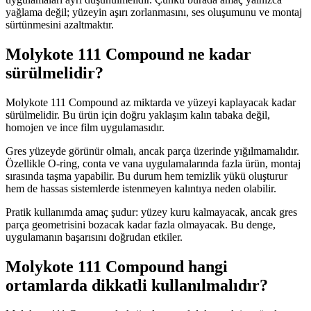
yağlama değil; yüzeyin aşırı zorlanmasını, ses oluşumunu ve montaj
sürtünmesini azaltmaktır.
Molykote 111 Compound ne kadar
sürülmelidir?
Molykote 111 Compound az miktarda ve yüzeyi kaplayacak kadar
sürülmelidir. Bu ürün için doğru yaklaşım kalın tabaka değil,
homojen ve ince film uygulamasıdır.
Gres yüzeyde görünür olmalı, ancak parça üzerinde yığılmamalıdır.
Özellikle O-ring, conta ve vana uygulamalarında fazla ürün, montaj
sırasında taşma yapabilir. Bu durum hem temizlik yükü oluşturur
hem de hassas sistemlerde istenmeyen kalıntıya neden olabilir.
Pratik kullanımda amaç şudur: yüzey kuru kalmayacak, ancak gres
parça geometrisini bozacak kadar fazla olmayacak. Bu denge,
uygulamanın başarısını doğrudan etkiler.
Molykote 111 Compound hangi
ortamlarda dikkatli kullanılmalıdır?