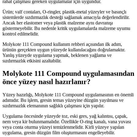
rahat çalışması gereken uygulamalar için uygundur.
Ürün; valf contaları, O-ringler, plastik-metal yüzeyler ve basınçlı
sistemlerde sızdırmazlık desteği sağlamak amacıyla değerlendirilir.
Ancak her elastomer veya plastik malzeme aynı davranışı
göstermeyebilir. Bu nedenle kritik uygulamalarda malzeme uyumu
kontrol edilmelidir.
Molykote 111 Compound kullanım rehberi açısından ilk adım,
ürünün gerçekten uygun yüzeyde kullanılacağını doğrulamaktır.
Yanlış yüzeyde uygulama yapmak, beklenen yağlama ve
sızdırmazlık etkisini azaltabilir.
Molykote 111 Compound uygulamasından
önce yüzey nasıl hazırlanır?
Yüzey hazırlığı, Molykote 111 Compound uygulamasının en önemli
adımıdır. Bu işlem, gresin temas yüzeyine düzgün yayılması ve
sızdırmazlık elemanının sağlıklı çalışması için yapılır.
Uygulama öncesinde yüzeyde toz, eski gres, yağ kalıntısı, çapak,
nem veya kir bulunmamalıdır. Özellikle O-ring kanalı, vana yuvası
veya conta oturma yüzeyi temizlenmelidir. Kirli yüzeye yapılan
uygulama, gresin düzgün film oluşturmasını engelleyebilir.