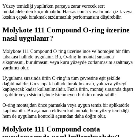
Yüzey temizliği yapılırken parçaya zarar verecek sert
müdahalelerden kaçınılmalıdır. Hassas conta yuvalarında çizik veya
keskin çapak bırakmak sızdırmazlık performansını düşürebilir.
Molykote 111 Compound O-ring üzerine
nasıl uygulanır?
Molykote 111 Compound O-ring üzerine ince ve homojen bir film
tabakası halinde uygulanır. Bu, O-ring’in montaj sırasında
sıkışmasını, burulmasını veya kuru yüzeyde zorlanmasını azaltmaya
yardımcı olur.
Uygulama sırasında ürün O-ring’in tüm çevresine eşit şekilde
dağıtılmalıdır. Gres topak halinde bırakılmamalı, yalnızca yüzeyi
kaplayacak kadar kullanılmalıdır. Fazla ürün, montaj sırasında dışarı
taşabilir veya sistem içinde istenmeyen birikim oluşturabilir.
O-ring montajdan önce parmakla veya uygun temiz bir aplikatörle
kaplanabilir. Bu aşamada eldiven kullanmak, hem yüzey temizliği
hem de uygulama kontrolü açısından daha doğru olur.
Molykote 111 Compound conta