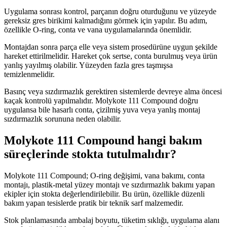
Uygulama sonrası kontrol, parçanın doğru oturduğunu ve yüzeyde
gereksiz gres birikimi kalmadığını görmek için yapılır. Bu adım,
özellikle O-ring, conta ve vana uygulamalarında önemlidir.
Montajdan sonra parça elle veya sistem prosedürüne uygun şekilde
hareket ettirilmelidir. Hareket çok sertse, conta burulmuş veya ürün
yanlış yayılmış olabilir. Yüzeyden fazla gres taşmışsa
temizlenmelidir.
Basınç veya sızdırmazlık gerektiren sistemlerde devreye alma öncesi
kaçak kontrolü yapılmalıdır. Molykote 111 Compound doğru
uygulansa bile hasarlı conta, çizilmiş yuva veya yanlış montaj
sızdırmazlık sorununa neden olabilir.
Molykote 111 Compound hangi bakım
süreçlerinde stokta tutulmalıdır?
Molykote 111 Compound; O-ring değişimi, vana bakımı, conta
montajı, plastik-metal yüzey montajı ve sızdırmazlık bakımı yapan
ekipler için stokta değerlendirilebilir. Bu ürün, özellikle düzenli
bakım yapan tesislerde pratik bir teknik sarf malzemedir.
Stok planlamasında ambalaj boyutu, tüketim sıklığı, uygulama alanı