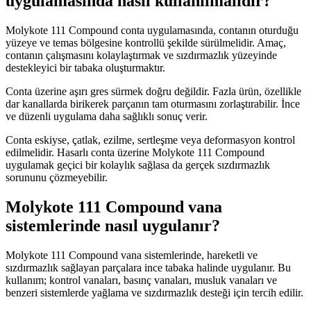
uygulamasında nasıl kullanılmalıdır?
Molykote 111 Compound conta uygulamasında, contanın oturduğu
yüzeye ve temas bölgesine kontrollü şekilde sürülmelidir. Amaç,
contanın çalışmasını kolaylaştırmak ve sızdırmazlık yüzeyinde
destekleyici bir tabaka oluşturmaktır.
Conta üzerine aşırı gres sürmek doğru değildir. Fazla ürün, özellikle
dar kanallarda birikerek parçanın tam oturmasını zorlaştırabilir. İnce
ve düzenli uygulama daha sağlıklı sonuç verir.
Conta eskiyse, çatlak, ezilme, sertleşme veya deformasyon kontrol
edilmelidir. Hasarlı conta üzerine Molykote 111 Compound
uygulamak geçici bir kolaylık sağlasa da gerçek sızdırmazlık
sorununu çözmeyebilir.
Molykote 111 Compound vana
sistemlerinde nasıl uygulanır?
Molykote 111 Compound vana sistemlerinde, hareketli ve
sızdırmazlık sağlayan parçalara ince tabaka halinde uygulanır. Bu
kullanım; kontrol vanaları, basınç vanaları, musluk vanaları ve
benzeri sistemlerde yağlama ve sızdırmazlık desteği için tercih edilir.