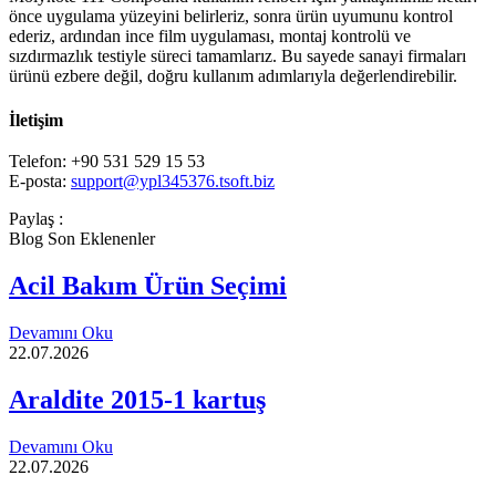
önce uygulama yüzeyini belirleriz, sonra ürün uyumunu kontrol
ederiz, ardından ince film uygulaması, montaj kontrolü ve
sızdırmazlık testiyle süreci tamamlarız. Bu sayede sanayi firmaları
ürünü ezbere değil, doğru kullanım adımlarıyla değerlendirebilir.
İletişim
Telefon: +90 531 529 15 53
E-posta:
support@ypl345376.tsoft.biz
Paylaş :
Blog Son Eklenenler
Acil Bakım Ürün Seçimi
Devamını Oku
22.07.2026
Araldite 2015-1 kartuş
Devamını Oku
22.07.2026