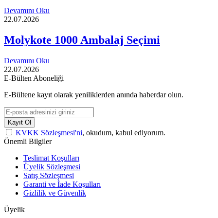
Devamını Oku
22.07.2026
Molykote 1000 Ambalaj Seçimi
Devamını Oku
22.07.2026
E-Bülten Aboneliği
E-Bültene kayıt olarak yeniliklerden anında haberdar olun.
Kayıt Ol
KVKK Sözleşmesi'ni
, okudum, kabul ediyorum.
Önemli Bilgiler
Teslimat Koşulları
Üyelik Sözleşmesi
Satış Sözleşmesi
Garanti ve İade Koşulları
Gizlilik ve Güvenlik
Üyelik