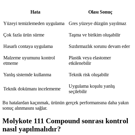
Hata
Olası Sonuç
Yüzeyi temizlemeden uygulama
Gres yüzeye düzgün yayılmaz
Çok fazla ürün sürme
Taşma ve birikim oluşabilir
Hasarlı contaya uygulama
Sızdırmazlık sorunu devam eder
Malzeme uyumunu kontrol
Plastik veya elastomer
etmeme
etkilenebilir
Yanlış sistemde kullanma
Teknik risk oluşabilir
Uygulama koşulu yanlış
Teknik dokümanı incelememe
seçilebilir
Bu hatalardan kaçınmak, ürünün gerçek performansına daha yakın
sonuç alınmasını sağlar.
Molykote 111 Compound sonrası kontrol
nasıl yapılmalıdır?