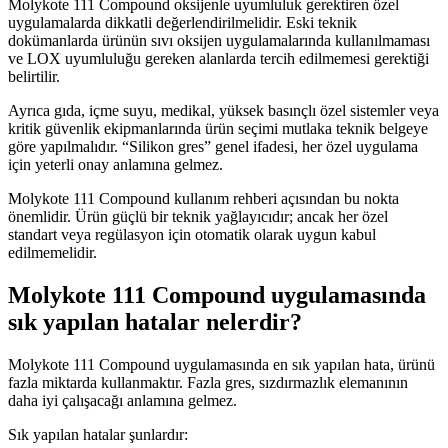
Molykote 111 Compound oksijenle uyumluluk gerektiren özel
uygulamalarda dikkatli değerlendirilmelidir. Eski teknik
dokümanlarda ürünün sıvı oksijen uygulamalarında kullanılmaması
ve LOX uyumluluğu gereken alanlarda tercih edilmemesi gerektiği
belirtilir.
Ayrıca gıda, içme suyu, medikal, yüksek basınçlı özel sistemler veya
kritik güvenlik ekipmanlarında ürün seçimi mutlaka teknik belgeye
göre yapılmalıdır. “Silikon gres” genel ifadesi, her özel uygulama
için yeterli onay anlamına gelmez.
Molykote 111 Compound kullanım rehberi açısından bu nokta
önemlidir. Ürün güçlü bir teknik yağlayıcıdır; ancak her özel
standart veya regülasyon için otomatik olarak uygun kabul
edilmemelidir.
Molykote 111 Compound uygulamasında
sık yapılan hatalar nelerdir?
Molykote 111 Compound uygulamasında en sık yapılan hata, ürünü
fazla miktarda kullanmaktır. Fazla gres, sızdırmazlık elemanının
daha iyi çalışacağı anlamına gelmez.
Sık yapılan hatalar şunlardır: