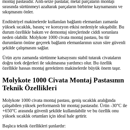
montaj pastasıdır. Anti-seize pastalar, metal parçaların montajı
sırasında sürtünmeyi azaltarak parçaların birbirine kaynamasını ve
sıkışmasını önler.
Endüstriyel makinelerde kullanılan bağlantı elemanları zamanla
yüksek sıcaklık, basınç ve korozyon etkisi nedeniyle sıkışabilir. Bu
durum özellikle bakım ve demontaj süreçlerinde ciddi sorunlara
neden olabilir. Molykote 1000 civata montaj pastası, bu tür
durumların önüne geçerek bağlantı elemanlarının uzun süre güvenli
şekilde çalışmasını sağlar.
Ürün aynı zamanda sürtünme katsayısını stabil tutarak civataların
doğru tork değerleri ile sıkılmasına yardımcı olur. Bu özellik
özellikle hassas montaj gerektiren makinelerde büyük önem taşır.
Molykote 1000 Civata Montaj Pastasının
Teknik Özellikleri
Molykote 1000 civata montaj pastası, geniş sıcaklık aralığında
çalışabilen yüksek performanslı bir montaj pastasıdır. Ürün -30°C ile
+650°C arasında güvenli şekilde kullanılabilir ve bu özellik onu
yüksek sıcaklık ortamları için ideal hale getirir.
Başlıca teknik özellikleri şunlardır: