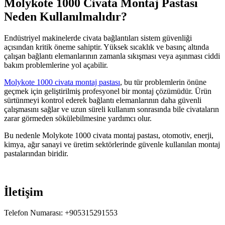
Molykote 1000 Civata Montaj Pastası
Neden Kullanılmalıdır?
Endüstriyel makinelerde civata bağlantıları sistem güvenliği
açısından kritik öneme sahiptir. Yüksek sıcaklık ve basınç altında
çalışan bağlantı elemanlarının zamanla sıkışması veya aşınması ciddi
bakım problemlerine yol açabilir.
Molykote 1000 civata montaj pastası
, bu tür problemlerin önüne
geçmek için geliştirilmiş profesyonel bir montaj çözümüdür. Ürün
sürtünmeyi kontrol ederek bağlantı elemanlarının daha güvenli
çalışmasını sağlar ve uzun süreli kullanım sonrasında bile civataların
zarar görmeden sökülebilmesine yardımcı olur.
Bu nedenle Molykote 1000 civata montaj pastası, otomotiv, enerji,
kimya, ağır sanayi ve üretim sektörlerinde güvenle kullanılan montaj
pastalarından biridir.
İletişim
Telefon Numarası: +905315291553