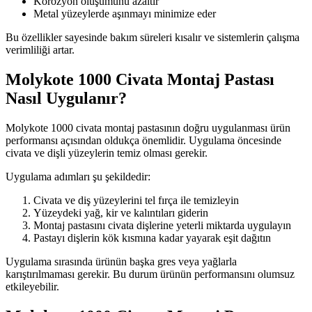
Korozyon oluşumunu azaltır
Metal yüzeylerde aşınmayı minimize eder
Bu özellikler sayesinde bakım süreleri kısalır ve sistemlerin çalışma
verimliliği artar.
Molykote 1000 Civata Montaj Pastası
Nasıl Uygulanır?
Molykote 1000 civata montaj pastasının doğru uygulanması ürün
performansı açısından oldukça önemlidir. Uygulama öncesinde
civata ve dişli yüzeylerin temiz olması gerekir.
Uygulama adımları şu şekildedir:
Civata ve diş yüzeylerini tel fırça ile temizleyin
Yüzeydeki yağ, kir ve kalıntıları giderin
Montaj pastasını civata dişlerine yeterli miktarda uygulayın
Pastayı dişlerin kök kısmına kadar yayarak eşit dağıtın
Uygulama sırasında ürünün başka gres veya yağlarla
karıştırılmaması gerekir. Bu durum ürünün performansını olumsuz
etkileyebilir.