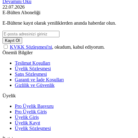
Devamını Oku
22.07.2026
E-Bülten Aboneliği
E-Bültene kayıt olarak yeniliklerden anında haberdar olun.
Kayıt Ol
KVKK Sözleşmesi'ni
, okudum, kabul ediyorum.
Önemli Bilgiler
Teslimat Koşulları
Üyelik Sözleşmesi
Satış Sözleşmesi
Garanti ve İade Koşulları
Gizlilik ve Güvenlik
Üyelik
Pro Üyelik Başvuru
Pro Üyelik Giriş
Üyelik Giriş
Üyelik Kayıt
Üyelik Sözleşmesi