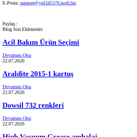
E-Posta:
support@ypl345376.tsoft.biz
Paylaş :
Blog Son Eklenenler
Acil Bakım Ürün Seçimi
Devamını Oku
22.07.2026
Araldite 2015-1 kartuş
Devamını Oku
22.07.2026
Dowsil 732 renkleri
Devamını Oku
22.07.2026
High Vacuum Grease ambalaj