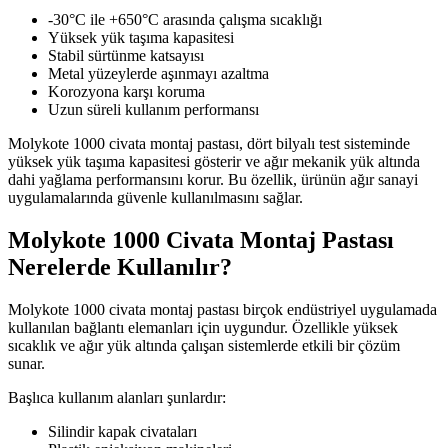
-30°C ile +650°C arasında çalışma sıcaklığı
Yüksek yük taşıma kapasitesi
Stabil sürtünme katsayısı
Metal yüzeylerde aşınmayı azaltma
Korozyona karşı koruma
Uzun süreli kullanım performansı
Molykote 1000 civata montaj pastası, dört bilyalı test sisteminde
yüksek yük taşıma kapasitesi gösterir ve ağır mekanik yük altında
dahi yağlama performansını korur. Bu özellik, ürünün ağır sanayi
uygulamalarında güvenle kullanılmasını sağlar.
Molykote 1000 Civata Montaj Pastası
Nerelerde Kullanılır?
Molykote 1000 civata montaj pastası birçok endüstriyel uygulamada
kullanılan bağlantı elemanları için uygundur. Özellikle yüksek
sıcaklık ve ağır yük altında çalışan sistemlerde etkili bir çözüm
sunar.
Başlıca kullanım alanları şunlardır:
Silindir kapak civataları