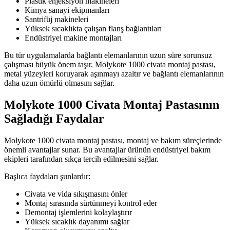
Plastik enjeksiyon makineleri
Kimya sanayi ekipmanları
Santrifüj makineleri
Yüksek sıcaklıkta çalışan flanş bağlantıları
Endüstriyel makine montajları
Bu tür uygulamalarda bağlantı elemanlarının uzun süre sorunsuz
çalışması büyük önem taşır. Molykote 1000 civata montaj pastası,
metal yüzeyleri koruyarak aşınmayı azaltır ve bağlantı elemanlarının
daha uzun ömürlü olmasını sağlar.
Molykote 1000 Civata Montaj Pastasının
Sağladığı Faydalar
Molykote 1000 civata montaj pastası, montaj ve bakım süreçlerinde
önemli avantajlar sunar. Bu avantajlar ürünün endüstriyel bakım
ekipleri tarafından sıkça tercih edilmesini sağlar.
Başlıca faydaları şunlardır:
Civata ve vida sıkışmasını önler
Montaj sırasında sürtünmeyi kontrol eder
Demontaj işlemlerini kolaylaştırır
Yüksek sıcaklık dayanımı sağlar