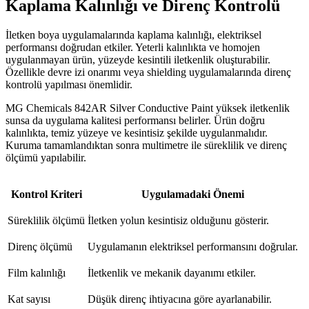
Kaplama Kalınlığı ve Direnç Kontrolü
İletken boya uygulamalarında kaplama kalınlığı, elektriksel
performansı doğrudan etkiler. Yeterli kalınlıkta ve homojen
uygulanmayan ürün, yüzeyde kesintili iletkenlik oluşturabilir.
Özellikle devre izi onarımı veya shielding uygulamalarında direnç
kontrolü yapılması önemlidir.
MG Chemicals 842AR Silver Conductive Paint yüksek iletkenlik
sunsa da uygulama kalitesi performansı belirler. Ürün doğru
kalınlıkta, temiz yüzeye ve kesintisiz şekilde uygulanmalıdır.
Kuruma tamamlandıktan sonra multimetre ile süreklilik ve direnç
ölçümü yapılabilir.
Kontrol Kriteri
Uygulamadaki Önemi
Süreklilik ölçümü
İletken yolun kesintisiz olduğunu gösterir.
Direnç ölçümü
Uygulamanın elektriksel performansını doğrular.
Film kalınlığı
İletkenlik ve mekanik dayanımı etkiler.
Kat sayısı
Düşük direnç ihtiyacına göre ayarlanabilir.