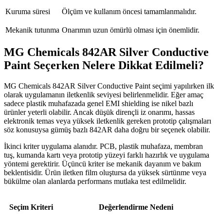
Kuruma süresi
Ölçüm ve kullanım öncesi tamamlanmalıdır.
Mekanik tutunma
Onarımın uzun ömürlü olması için önemlidir.
MG Chemicals 842AR Silver Conductive
Paint Seçerken Nelere Dikkat Edilmeli?
MG Chemicals 842AR Silver Conductive Paint seçimi yapılırken ilk
olarak uygulamanın iletkenlik seviyesi belirlenmelidir. Eğer amaç
sadece plastik muhafazada genel EMI shielding ise nikel bazlı
ürünler yeterli olabilir. Ancak düşük dirençli iz onarımı, hassas
elektronik temas veya yüksek iletkenlik gereken prototip çalışmaları
söz konusuysa gümüş bazlı 842AR daha doğru bir seçenek olabilir.
İkinci kriter uygulama alanıdır. PCB, plastik muhafaza, membran
tuş, kumanda kartı veya prototip yüzeyi farklı hazırlık ve uygulama
yöntemi gerektirir. Üçüncü kriter ise mekanik dayanım ve bakım
beklentisidir. Ürün iletken film oluştursa da yüksek sürtünme veya
bükülme olan alanlarda performans mutlaka test edilmelidir.
Seçim Kriteri
Değerlendirme Nedeni