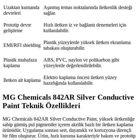
Uzaktan kumanda
Aşınmış temas noktalarında iletkenlik desteği
devreleri
sağlar.
Prototip devre
Hızlı iletken iz ve bağlantı denemeleri için
geliştirme
kullanılabilir.
Plastik yüzeylerde yüksek iletken ekranlama
EMI/RFI shielding
tabakası oluşturabilir.
Plastik muhafaza
ABS, PVC, naylon ve polikarbon gibi
kaplama
yüzeylerde değerlendirilebilir.
Elektro kaplama öncesi iletken yüzey
İletken alt kaplama
hazırlığında kullanılabilir.
MG Chemicals 842AR Silver Conductive
Paint Teknik Özellikleri
MG Chemicals 842AR Silver Conductive Paint, yüksek iletkenliğe
sahip gümüş pul pigmentler içeren akrilik bazlı bir iletken kaplama
ürünüdür. Uygulama sonrası sert, dayanıklı ve korozyona dirençli
bir film oluşturur. Ürün, hızlı kuruma karakteriyle bakım ve prototip