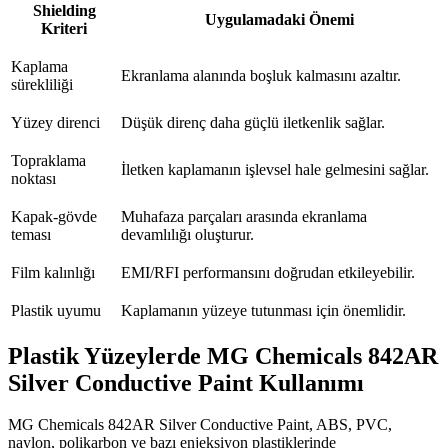
Shielding
Uygulamadaki Önemi
Kriteri
Kaplama
Ekranlama alanında boşluk kalmasını azaltır.
sürekliliği
Yüzey direnci
Düşük direnç daha güçlü iletkenlik sağlar.
Topraklama
İletken kaplamanın işlevsel hale gelmesini sağlar.
noktası
Kapak-gövde
Muhafaza parçaları arasında ekranlama
teması
devamlılığı oluşturur.
Film kalınlığı
EMI/RFI performansını doğrudan etkileyebilir.
Plastik uyumu
Kaplamanın yüzeye tutunması için önemlidir.
Plastik Yüzeylerde MG Chemicals 842AR
Silver Conductive Paint Kullanımı
MG Chemicals 842AR Silver Conductive Paint, ABS, PVC,
naylon, polikarbon ve bazı enjeksiyon plastiklerinde