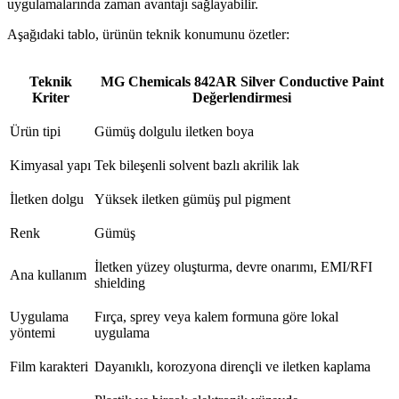
uygulamalarında zaman avantajı sağlayabilir.
Aşağıdaki tablo, ürünün teknik konumunu özetler:
Teknik
MG Chemicals 842AR Silver Conductive Paint
Kriter
Değerlendirmesi
Ürün tipi
Gümüş dolgulu iletken boya
Kimyasal yapı
Tek bileşenli solvent bazlı akrilik lak
İletken dolgu
Yüksek iletken gümüş pul pigment
Renk
Gümüş
İletken yüzey oluşturma, devre onarımı, EMI/RFI
Ana kullanım
shielding
Uygulama
Fırça, sprey veya kalem formuna göre lokal
yöntemi
uygulama
Film karakteri
Dayanıklı, korozyona dirençli ve iletken kaplama