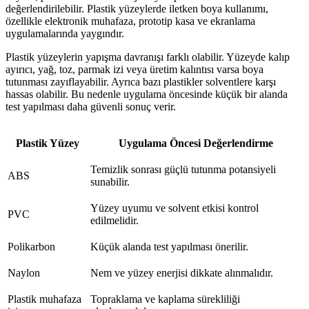
değerlendirilebilir. Plastik yüzeylerde iletken boya kullanımı,
özellikle elektronik muhafaza, prototip kasa ve ekranlama
uygulamalarında yaygındır.
Plastik yüzeylerin yapışma davranışı farklı olabilir. Yüzeyde kalıp
ayırıcı, yağ, toz, parmak izi veya üretim kalıntısı varsa boya
tutunması zayıflayabilir. Ayrıca bazı plastikler solventlere karşı
hassas olabilir. Bu nedenle uygulama öncesinde küçük bir alanda
test yapılması daha güvenli sonuç verir.
Plastik Yüzey
Uygulama Öncesi Değerlendirme
Temizlik sonrası güçlü tutunma potansiyeli
ABS
sunabilir.
Yüzey uyumu ve solvent etkisi kontrol
PVC
edilmelidir.
Polikarbon
Küçük alanda test yapılması önerilir.
Naylon
Nem ve yüzey enerjisi dikkate alınmalıdır.
Plastik muhafaza
Topraklama ve kaplama sürekliliği