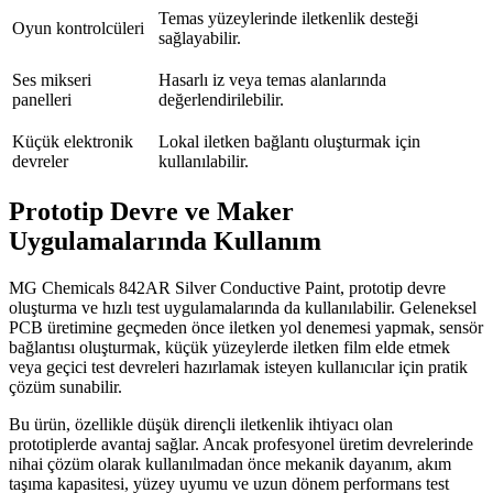
Temas yüzeylerinde iletkenlik desteği
Oyun kontrolcüleri
sağlayabilir.
Ses mikseri
Hasarlı iz veya temas alanlarında
panelleri
değerlendirilebilir.
Küçük elektronik
Lokal iletken bağlantı oluşturmak için
devreler
kullanılabilir.
Prototip Devre ve Maker
Uygulamalarında Kullanım
MG Chemicals 842AR Silver Conductive Paint, prototip devre
oluşturma ve hızlı test uygulamalarında da kullanılabilir. Geleneksel
PCB üretimine geçmeden önce iletken yol denemesi yapmak, sensör
bağlantısı oluşturmak, küçük yüzeylerde iletken film elde etmek
veya geçici test devreleri hazırlamak isteyen kullanıcılar için pratik
çözüm sunabilir.
Bu ürün, özellikle düşük dirençli iletkenlik ihtiyacı olan
prototiplerde avantaj sağlar. Ancak profesyonel üretim devrelerinde
nihai çözüm olarak kullanılmadan önce mekanik dayanım, akım
taşıma kapasitesi, yüzey uyumu ve uzun dönem performans test