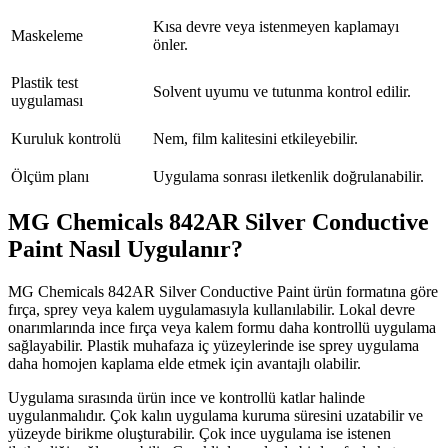
Kısa devre veya istenmeyen kaplamayı
Maskeleme
önler.
Plastik test
Solvent uyumu ve tutunma kontrol edilir.
uygulaması
Kuruluk kontrolü
Nem, film kalitesini etkileyebilir.
Ölçüm planı
Uygulama sonrası iletkenlik doğrulanabilir.
MG Chemicals 842AR Silver Conductive
Paint Nasıl Uygulanır?
MG Chemicals 842AR Silver Conductive Paint ürün formatına göre
fırça, sprey veya kalem uygulamasıyla kullanılabilir. Lokal devre
onarımlarında ince fırça veya kalem formu daha kontrollü uygulama
sağlayabilir. Plastik muhafaza iç yüzeylerinde ise sprey uygulama
daha homojen kaplama elde etmek için avantajlı olabilir.
Uygulama sırasında ürün ince ve kontrollü katlar halinde
uygulanmalıdır. Çok kalın uygulama kuruma süresini uzatabilir ve
yüzeyde birikme oluşturabilir. Çok ince uygulama ise istenen