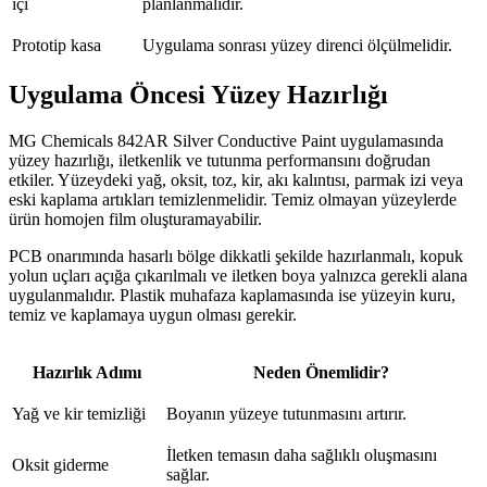
içi
planlanmalıdır.
Prototip kasa
Uygulama sonrası yüzey direnci ölçülmelidir.
Uygulama Öncesi Yüzey Hazırlığı
MG Chemicals 842AR Silver Conductive Paint uygulamasında
yüzey hazırlığı, iletkenlik ve tutunma performansını doğrudan
etkiler. Yüzeydeki yağ, oksit, toz, kir, akı kalıntısı, parmak izi veya
eski kaplama artıkları temizlenmelidir. Temiz olmayan yüzeylerde
ürün homojen film oluşturamayabilir.
PCB onarımında hasarlı bölge dikkatli şekilde hazırlanmalı, kopuk
yolun uçları açığa çıkarılmalı ve iletken boya yalnızca gerekli alana
uygulanmalıdır. Plastik muhafaza kaplamasında ise yüzeyin kuru,
temiz ve kaplamaya uygun olması gerekir.
Hazırlık Adımı
Neden Önemlidir?
Yağ ve kir temizliği
Boyanın yüzeye tutunmasını artırır.
İletken temasın daha sağlıklı oluşmasını
Oksit giderme
sağlar.