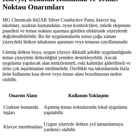
Noktası Onarımları
MG Chemicals 842AR Silver Conductive Paint, klavye tuş
takımları, uzaktan kumandalar, oyun kontrolcüleri, müzik ekipmanı
panelleri ve temas noktası aşınması görülen elektronik yüzeylerde
değerlendirilebilir. Bu tür uygulamalarda sorun çoğu zaman
yüzeydeki iletken tabakanın aşınması veya temasın zayıflamasıdır.
Gümüş iletken boya, uygun yüzeye dikkatli şekilde uygulandığında
temas yüzeyinin iletkenliğini yeniden destekleyebilir. Ancak
uygulama yapılacak alan temizlenmeli, eski kalıntılar giderilmeli ve
ürün çok taşırılmadan sürülmelidir. Özellikle tuş takımlarında fazla
ürün kullanımı kısa devre veya temas alanı bozulmasına neden
olabilir.
Onarım Alanı
Kullanım Yaklaşımı
Uzaktan kumanda
Aşınmış temas noktalarında lokal uygulama
tuşları
yapılabilir.
Uygun yüzeyde iletken yol tamamlamaya
Klavye membranları
yardımcı olabilir.