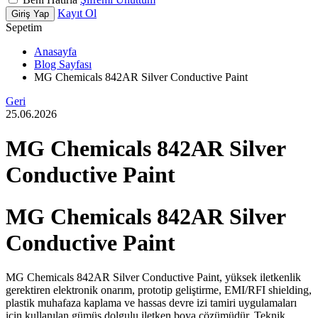
Kayıt Ol
Giriş Yap
Sepetim
Anasayfa
Blog Sayfası
MG Chemicals 842AR Silver Conductive Paint
Geri
25.06.2026
MG Chemicals 842AR Silver
Conductive Paint
MG Chemicals 842AR Silver
Conductive Paint
MG Chemicals 842AR Silver Conductive Paint, yüksek iletkenlik
gerektiren elektronik onarım, prototip geliştirme, EMI/RFI shielding,
plastik muhafaza kaplama ve hassas devre izi tamiri uygulamaları
için kullanılan gümüş dolgulu iletken boya çözümüdür. Teknik