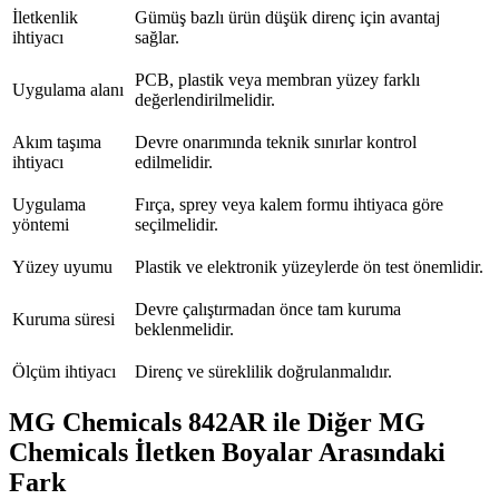
İletkenlik
Gümüş bazlı ürün düşük direnç için avantaj
ihtiyacı
sağlar.
PCB, plastik veya membran yüzey farklı
Uygulama alanı
değerlendirilmelidir.
Akım taşıma
Devre onarımında teknik sınırlar kontrol
ihtiyacı
edilmelidir.
Uygulama
Fırça, sprey veya kalem formu ihtiyaca göre
yöntemi
seçilmelidir.
Yüzey uyumu
Plastik ve elektronik yüzeylerde ön test önemlidir.
Devre çalıştırmadan önce tam kuruma
Kuruma süresi
beklenmelidir.
Ölçüm ihtiyacı
Direnç ve süreklilik doğrulanmalıdır.
MG Chemicals 842AR ile Diğer MG
Chemicals İletken Boyalar Arasındaki
Fark