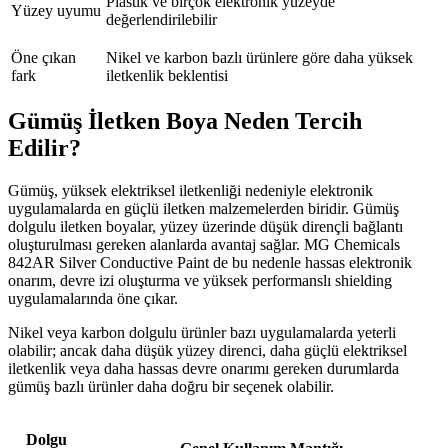
Plastik ve birçok elektronik yüzeyde
Yüzey uyumu
değerlendirilebilir
Öne çıkan
Nikel ve karbon bazlı ürünlere göre daha yüksek
fark
iletkenlik beklentisi
Gümüş İletken Boya Neden Tercih
Edilir?
Gümüş, yüksek elektriksel iletkenliği nedeniyle elektronik
uygulamalarda en güçlü iletken malzemelerden biridir. Gümüş
dolgulu iletken boyalar, yüzey üzerinde düşük dirençli bağlantı
oluşturulması gereken alanlarda avantaj sağlar. MG Chemicals
842AR Silver Conductive Paint de bu nedenle hassas elektronik
onarım, devre izi oluşturma ve yüksek performanslı shielding
uygulamalarında öne çıkar.
Nikel veya karbon dolgulu ürünler bazı uygulamalarda yeterli
olabilir; ancak daha düşük yüzey direnci, daha güçlü elektriksel
iletkenlik veya daha hassas devre onarımı gereken durumlarda
gümüş bazlı ürünler daha doğru bir seçenek olabilir.
Dolgu