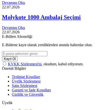
Devamını Oku
22.07.2026
Molykote 1000 Ambalaj Seçimi
Devamını Oku
22.07.2026
E-Bülten Aboneliği
E-Bültene kayıt olarak yeniliklerden anında haberdar olun.
Kayıt Ol
KVKK Sözleşmesi'ni
, okudum, kabul ediyorum.
Önemli Bilgiler
Teslimat Koşulları
Üyelik Sözleşmesi
Satış Sözleşmesi
Garanti ve İade Koşulları
Gizlilik ve Güvenlik
Üyelik