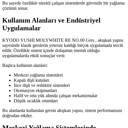
Bu sayede özellikle sürekli çalışan sistemlerde güvenilir bir yağlama
çözümü sunar.
Kullanım Alanları ve Endüstriyel
Uygulamalar
KYODO YUSHİ MOLYWHITE RE NO.00 Gres , akışkan yapısı
sayesinde klasik greslerin yetersiz kaldığı birçok uygulamada tercih
edilir. Özellikle sistem içinde dolaşımın önemli olduğu
uygulamalarda etkili sonuçlar verir.
Başlıca kullanım alanları:
Merkezi yağlama sistemleri
Kapalı dişli kutuları
İnce dişli ve redüktör sistemleri
Otomasyon ekipmanları
Hafif ve orta yük altında çalışan mekanizmalar
Düşük sıcaklık ortamları
Bu alanlarda kullanılan gresin akışkan yapısı, sistem performansını
doğrudan etkiler.
Merkezi Yağlama Sistemlerinde