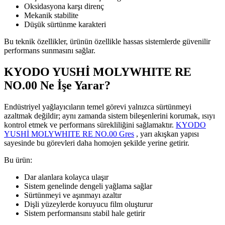
Oksidasyona karşı direnç
Mekanik stabilite
Düşük sürtünme karakteri
Bu teknik özellikler, ürünün özellikle hassas sistemlerde güvenilir
performans sunmasını sağlar.
KYODO YUSHİ MOLYWHITE RE
NO.00 Ne İşe Yarar?
Endüstriyel yağlayıcıların temel görevi yalnızca sürtünmeyi
azaltmak değildir; aynı zamanda sistem bileşenlerini korumak, ısıyı
kontrol etmek ve performans sürekliliğini sağlamaktır.
KYODO
YUSHİ MOLYWHITE RE NO.00 Gres
, yarı akışkan yapısı
sayesinde bu görevleri daha homojen şekilde yerine getirir.
Bu ürün:
Dar alanlara kolayca ulaşır
Sistem genelinde dengeli yağlama sağlar
Sürtünmeyi ve aşınmayı azaltır
Dişli yüzeylerde koruyucu film oluşturur
Sistem performansını stabil hale getirir