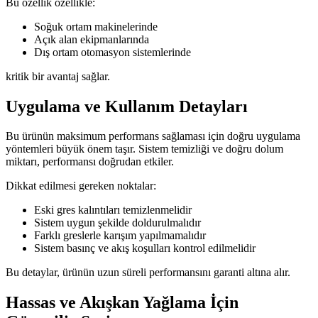
Bu özellik özellikle:
Soğuk ortam makinelerinde
Açık alan ekipmanlarında
Dış ortam otomasyon sistemlerinde
kritik bir avantaj sağlar.
Uygulama ve Kullanım Detayları
Bu ürünün maksimum performans sağlaması için doğru uygulama
yöntemleri büyük önem taşır. Sistem temizliği ve doğru dolum
miktarı, performansı doğrudan etkiler.
Dikkat edilmesi gereken noktalar:
Eski gres kalıntıları temizlenmelidir
Sistem uygun şekilde doldurulmalıdır
Farklı greslerle karışım yapılmamalıdır
Sistem basınç ve akış koşulları kontrol edilmelidir
Bu detaylar, ürünün uzun süreli performansını garanti altına alır.
Hassas ve Akışkan Yağlama İçin