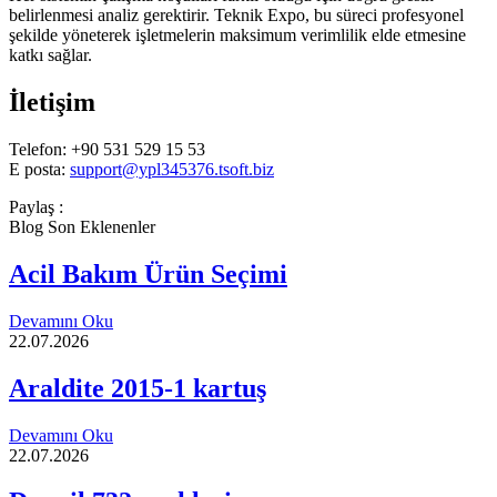
belirlenmesi analiz gerektirir. Teknik Expo, bu süreci profesyonel
şekilde yöneterek işletmelerin maksimum verimlilik elde etmesine
katkı sağlar.
İletişim
Telefon: +90 531 529 15 53
E posta:
support@ypl345376.tsoft.biz
Paylaş :
Blog Son Eklenenler
Acil Bakım Ürün Seçimi
Devamını Oku
22.07.2026
Araldite 2015-1 kartuş
Devamını Oku
22.07.2026