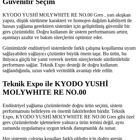
Güvenilir Seçim
KYODO YUSHİ MOLYWHITE RE NO.00 Gres , yarı akışkan
yapısı, düşük sürtünme karakteri ve homojen dağılım kabiliyeti ile
hassas yağlama gerektiren sistemler için geliştirilmiş güvenilir bir
gres çözümüdür. Doğru kullanım ile sistem performansını artırır,
aşınmayı azaltır ve bakım süreçlerini optimize eder.
Günümüzde endüstriyel sistemlerde farklı çalışma koşullarına uyum
sağlayabilen yağlayıcı çözümler büyük önem taşır. Bu ürün, bu
ihtiyaca güçlü bir yanıt vererek üretim süreçlerinde sürdürülebilir
performans sağlar. Teknik Expo desteği ile doğru kullanım
sağlandığında, uzun vadeli verimlilik avantajı elde edilir.
Teknik Expo ile KYODO YUSHİ
MOLYWHITE RE NO.00
Endüstriyel yağlama çözümlerinde doğru ürün seçimi, sistem
performansını belirleyen en önemli faktörlerden biridir. Teknik
Expo, KYODO YUSHİ MOLYWHITE RE NO.00 Gres gibi özel
gres çözümlerinde işletmelere yalnızca ürün temini değil, aynı
zamanda uygulamaya uygun teknik danışmanlık da sunar.
Her sistemin çalışma koşulları farklı olduğu için doğru gresin