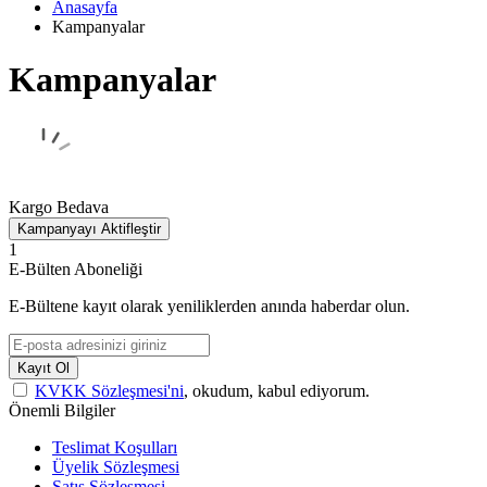
Anasayfa
Kampanyalar
Kampanyalar
Kargo Bedava
Kampanyayı Aktifleştir
1
E-Bülten Aboneliği
E-Bültene kayıt olarak yeniliklerden anında haberdar olun.
Kayıt Ol
KVKK Sözleşmesi'ni
, okudum, kabul ediyorum.
Önemli Bilgiler
Teslimat Koşulları
Üyelik Sözleşmesi
Satış Sözleşmesi