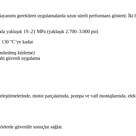
ayanımı gerektiren uygulamalarda uzun süreli performans gösterir. İki bil
da yaklaşık 19–
21 MPa (yaklaşık 2.700–3.000 psi)
i 130 °C’ye kadar
ndırılmış kürleme)
ahi güvenli uygulama
rleştirmelerinde, motor parçalarında, pompa ve valf montajlarında, elek
örlerde güvenilir sonuçlar sağlar.