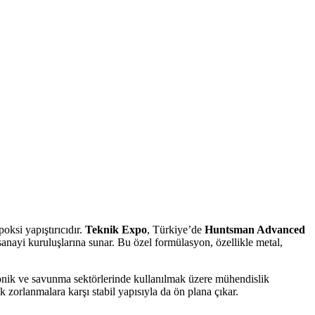
oksi yapıştırıcıdır.
Teknik Expo
, Türkiye’de
Huntsman Advanced
sanayi kuruluşlarına sunar. Bu özel formülasyon, özellikle metal,
ronik ve savunma sektörlerinde kullanılmak üzere mühendislik
zorlanmalara karşı stabil yapısıyla da ön plana çıkar.