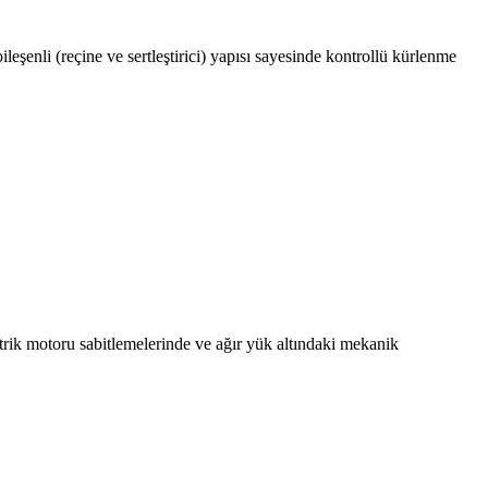
eşenli (reçine ve sertleştirici) yapısı sayesinde kontrollü kürlenme
trik motoru sabitlemelerinde ve ağır yük altındaki mekanik