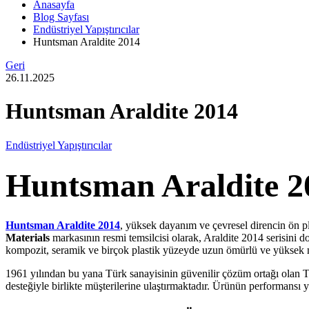
Anasayfa
Blog Sayfası
Endüstriyel Yapıştırıcılar
Huntsman Araldite 2014
Geri
26.11.2025
Huntsman Araldite 2014
Endüstriyel Yapıştırıcılar
Huntsman Araldite 2
Huntsman Araldite 2014
, yüksek dayanım ve çevresel direncin ön pla
Materials
markasının resmi temsilcisi olarak, Araldite 2014 serisini d
kompozit, seramik ve birçok plastik yüzeyde uzun ömürlü ve yüksek mu
1961 yılından bu yana Türk sanayisinin güvenilir çözüm ortağı olan T
desteğiyle birlikte müşterilerine ulaştırmaktadır. Ürünün performansı