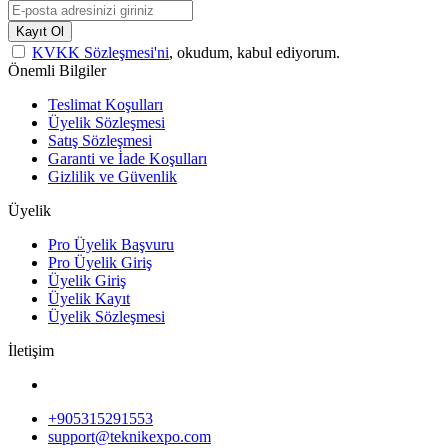
Kayıt Ol
KVKK Sözleşmesi'ni
, okudum, kabul ediyorum.
Önemli Bilgiler
Teslimat Koşulları
Üyelik Sözleşmesi
Satış Sözleşmesi
Garanti ve İade Koşulları
Gizlilik ve Güvenlik
Üyelik
Pro Üyelik Başvuru
Pro Üyelik Giriş
Üyelik Giriş
Üyelik Kayıt
Üyelik Sözleşmesi
İletişim
+905315291553
support@teknikexpo.com