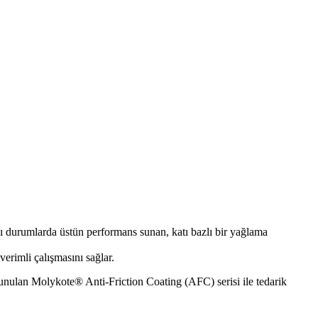
ğı durumlarda üstün performans sunan, katı bazlı bir yağlama
erimli çalışmasını sağlar.
unulan Molykote® Anti-Friction Coating (AFC) serisi ile tedarik