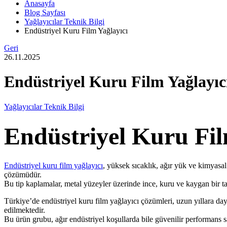
Anasayfa
Blog Sayfası
Yağlayıcılar Teknik Bilgi
Endüstriyel Kuru Film Yağlayıcı
Geri
26.11.2025
Endüstriyel Kuru Film Yağlayıc
Yağlayıcılar Teknik Bilgi
Endüstriyel Kuru Fil
Endüstriyel kuru film yağlayıcı
, yüksek sıcaklık, ağır yük ve kimyasa
çözümüdür.
Bu tip kaplamalar, metal yüzeyler üzerinde ince, kuru ve kaygan bir ta
Türkiye’de endüstriyel kuru film yağlayıcı çözümleri, uzun yıllara d
edilmektedir.
Bu ürün grubu, ağır endüstriyel koşullarda bile güvenilir performans s