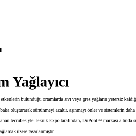
ı
m Yağlayıcı
l etkenlerin bulunduğu ortamlarda sıvı veya gres yağların yetersiz kaldı
baka oluşturarak sürtünmeyi azaltır, aşınmayı önler ve sistemlerin daha v
ayanan tecrübesiyle Teknik Expo tarafından, DuPont™ markası altında s
ağlamak üzere tasarlanmıştır.