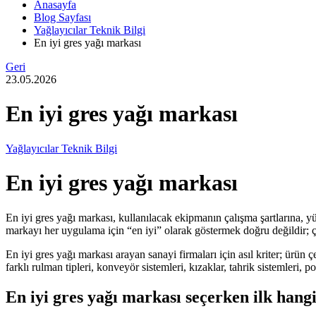
Anasayfa
Blog Sayfası
Yağlayıcılar Teknik Bilgi
En iyi gres yağı markası
Geri
23.05.2026
En iyi gres yağı markası
Yağlayıcılar Teknik Bilgi
En iyi gres yağı markası
En iyi gres yağı markası, kullanılacak ekipmanın çalışma şartlarına, 
markayı her uygulama için “en iyi” olarak göstermek doğru değildir; çünk
En iyi gres yağı markası arayan sanayi firmaları için asıl kriter; ürün
farklı rulman tipleri, konveyör sistemleri, kızaklar, tahrik sistemleri,
En iyi gres yağı markası seçerken ilk hang