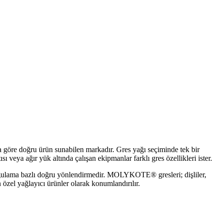
na göre doğru ürün sunabilen markadır. Gres yağı seçiminde tek bir
 veya ağır yük altında çalışan ekipmanlar farklı gres özellikleri ister.
 ve uygulama bazlı doğru yönlendirmedir. MOLYKOTE® gresleri; dişliler,
n özel yağlayıcı ürünler olarak konumlandırılır.