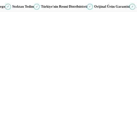
argo
Stoktan Teslim
Türkiye'nin Resmi Distribütörü
Orijinal Ürün Garantisi
✓
✓
✓
✓