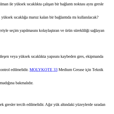
lman ile yüksek sıcaklıkta çalışan bir bağlantı noktası aynı gresle
a yüksek sıcaklığa maruz kalan bir bağlantıda mı kullanılacak?
leriyle seçim yapılmasını kolaylaştıran ve ürün sürekliliği sağlayan
ertleşen veya yüksek sıcaklıkta yapısını kaybeden gres, ekipmanda
kontrol edilmelidir.
MOLYKOTE 33
Medium Grease için Teknik
nmadığına bakmalıdır.
 gresler tercih edilmelidir. Ağır yük altındaki yüzeylerde sıradan