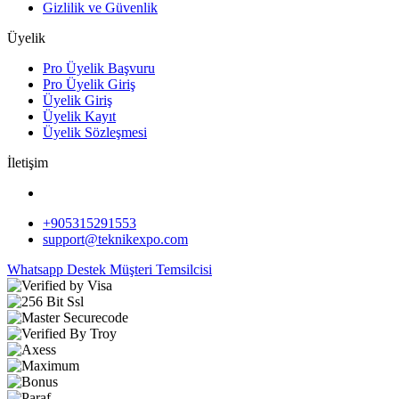
Gizlilik ve Güvenlik
Üyelik
Pro Üyelik Başvuru
Pro Üyelik Giriş
Üyelik Giriş
Üyelik Kayıt
Üyelik Sözleşmesi
İletişim
+905315291553
support@teknikexpo.com
Whatsapp Destek
Müşteri Temsilcisi