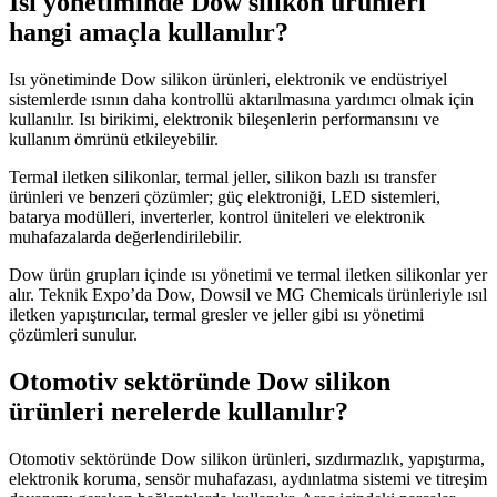
Isı yönetiminde Dow silikon ürünleri
hangi amaçla kullanılır?
Isı yönetiminde Dow silikon ürünleri, elektronik ve endüstriyel
sistemlerde ısının daha kontrollü aktarılmasına yardımcı olmak için
kullanılır. Isı birikimi, elektronik bileşenlerin performansını ve
kullanım ömrünü etkileyebilir.
Termal iletken silikonlar, termal jeller, silikon bazlı ısı transfer
ürünleri ve benzeri çözümler; güç elektroniği, LED sistemleri,
batarya modülleri, inverterler, kontrol üniteleri ve elektronik
muhafazalarda değerlendirilebilir.
Dow ürün grupları içinde ısı yönetimi ve termal iletken silikonlar yer
alır. Teknik Expo’da Dow, Dowsil ve MG Chemicals ürünleriyle ısıl
iletken yapıştırıcılar, termal gresler ve jeller gibi ısı yönetimi
çözümleri sunulur.
Otomotiv sektöründe Dow silikon
ürünleri nerelerde kullanılır?
Otomotiv sektöründe Dow silikon ürünleri, sızdırmazlık, yapıştırma,
elektronik koruma, sensör muhafazası, aydınlatma sistemi ve titreşim