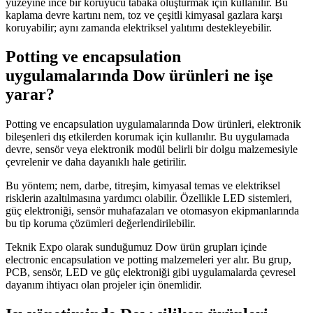
yüzeyine ince bir koruyucu tabaka oluşturmak için kullanılır. Bu
kaplama devre kartını nem, toz ve çeşitli kimyasal gazlara karşı
koruyabilir; aynı zamanda elektriksel yalıtımı destekleyebilir.
Potting ve encapsulation
uygulamalarında Dow ürünleri ne işe
yarar?
Potting ve encapsulation uygulamalarında Dow ürünleri, elektronik
bileşenleri dış etkilerden korumak için kullanılır. Bu uygulamada
devre, sensör veya elektronik modül belirli bir dolgu malzemesiyle
çevrelenir ve daha dayanıklı hale getirilir.
Bu yöntem; nem, darbe, titreşim, kimyasal temas ve elektriksel
risklerin azaltılmasına yardımcı olabilir. Özellikle LED sistemleri,
güç elektroniği, sensör muhafazaları ve otomasyon ekipmanlarında
bu tip koruma çözümleri değerlendirilebilir.
Teknik Expo olarak sunduğumuz Dow ürün grupları içinde
electronic encapsulation ve potting malzemeleri yer alır. Bu grup,
PCB, sensör, LED ve güç elektroniği gibi uygulamalarda çevresel
dayanım ihtiyacı olan projeler için önemlidir.