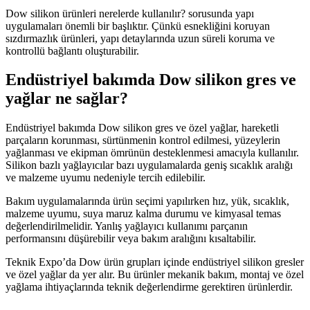
Dow silikon ürünleri nerelerde kullanılır? sorusunda yapı
uygulamaları önemli bir başlıktır. Çünkü esnekliğini koruyan
sızdırmazlık ürünleri, yapı detaylarında uzun süreli koruma ve
kontrollü bağlantı oluşturabilir.
Endüstriyel bakımda Dow silikon gres ve
yağlar ne sağlar?
Endüstriyel bakımda Dow silikon gres ve özel yağlar, hareketli
parçaların korunması, sürtünmenin kontrol edilmesi, yüzeylerin
yağlanması ve ekipman ömrünün desteklenmesi amacıyla kullanılır.
Silikon bazlı yağlayıcılar bazı uygulamalarda geniş sıcaklık aralığı
ve malzeme uyumu nedeniyle tercih edilebilir.
Bakım uygulamalarında ürün seçimi yapılırken hız, yük, sıcaklık,
malzeme uyumu, suya maruz kalma durumu ve kimyasal temas
değerlendirilmelidir. Yanlış yağlayıcı kullanımı parçanın
performansını düşürebilir veya bakım aralığını kısaltabilir.
Teknik Expo’da Dow ürün grupları içinde endüstriyel silikon gresler
ve özel yağlar da yer alır. Bu ürünler mekanik bakım, montaj ve özel
yağlama ihtiyaçlarında teknik değerlendirme gerektiren ürünlerdir.