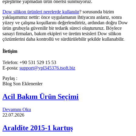
eşleştirme yapmadan ürün önerisi sunmuyoruz.
Dow silikon ürünleri nerelerde kullanılır
? sorusunda bizim
yaklaşımımız nettir: önce uygulamanın ihtiyacını anlarız, sonra
yüzey ve çalışma koşullarını değerlendiririz, ardından doğru Dow
ürün grubuyla güvenilir bir tedarik süreci oluştururuz. Böylece
sanayi firmaları, bakım ekipleri ve üretim tesisleri Dow silikon
çözümlerini daha kontrollü ve sürdürülebilir şekilde kullanabilir.
İletişim
Telefon: +90 531 529 15 53
E-posta:
support@ypl345376.tsoft.biz
Paylaş :
Blog Son Eklenenler
Acil Bakım Ürün Seçimi
Devamını Oku
22.07.2026
Araldite 2015-1 kartuş