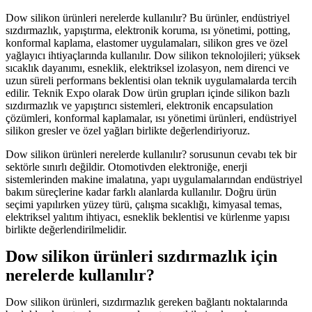
Dow silikon ürünleri nerelerde kullanılır? Bu ürünler, endüstriyel
sızdırmazlık, yapıştırma, elektronik koruma, ısı yönetimi, potting,
konformal kaplama, elastomer uygulamaları, silikon gres ve özel
yağlayıcı ihtiyaçlarında kullanılır. Dow silikon teknolojileri; yüksek
sıcaklık dayanımı, esneklik, elektriksel izolasyon, nem direnci ve
uzun süreli performans beklentisi olan teknik uygulamalarda tercih
edilir. Teknik Expo olarak Dow ürün grupları içinde silikon bazlı
sızdırmazlık ve yapıştırıcı sistemleri, elektronik encapsulation
çözümleri, konformal kaplamalar, ısı yönetimi ürünleri, endüstriyel
silikon gresler ve özel yağları birlikte değerlendiriyoruz.
Dow silikon ürünleri nerelerde kullanılır? sorusunun cevabı tek bir
sektörle sınırlı değildir. Otomotivden elektroniğe, enerji
sistemlerinden makine imalatına, yapı uygulamalarından endüstriyel
bakım süreçlerine kadar farklı alanlarda kullanılır. Doğru ürün
seçimi yapılırken yüzey türü, çalışma sıcaklığı, kimyasal temas,
elektriksel yalıtım ihtiyacı, esneklik beklentisi ve kürlenme yapısı
birlikte değerlendirilmelidir.
Dow silikon ürünleri sızdırmazlık için
nerelerde kullanılır?
Dow silikon ürünleri, sızdırmazlık gereken bağlantı noktalarında