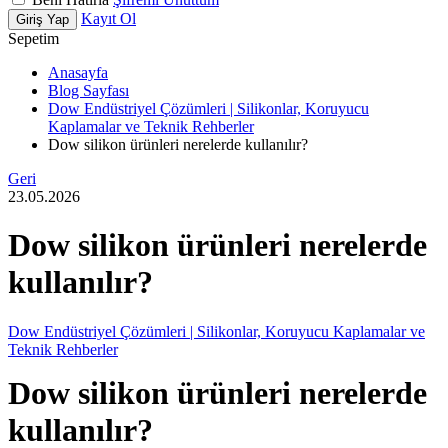
Kayıt Ol
Giriş Yap
Sepetim
Anasayfa
Blog Sayfası
Dow Endüstriyel Çözümleri | Silikonlar, Koruyucu
Kaplamalar ve Teknik Rehberler
Dow silikon ürünleri nerelerde kullanılır?
Geri
23.05.2026
Dow silikon ürünleri nerelerde
kullanılır?
Dow Endüstriyel Çözümleri | Silikonlar, Koruyucu Kaplamalar ve
Teknik Rehberler
Dow silikon ürünleri nerelerde
kullanılır?