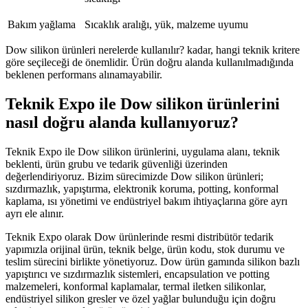
Bakım yağlama
Sıcaklık aralığı, yük, malzeme uyumu
Dow silikon ürünleri nerelerde kullanılır? kadar, hangi teknik kritere
göre seçileceği de önemlidir. Ürün doğru alanda kullanılmadığında
beklenen performans alınamayabilir.
Teknik Expo ile Dow silikon ürünlerini
nasıl doğru alanda kullanıyoruz?
Teknik Expo ile Dow silikon ürünlerini, uygulama alanı, teknik
beklenti, ürün grubu ve tedarik güvenliği üzerinden
değerlendiriyoruz. Bizim sürecimizde Dow silikon ürünleri;
sızdırmazlık, yapıştırma, elektronik koruma, potting, konformal
kaplama, ısı yönetimi ve endüstriyel bakım ihtiyaçlarına göre ayrı
ayrı ele alınır.
Teknik Expo olarak Dow ürünlerinde resmi distribütör tedarik
yapımızla orijinal ürün, teknik belge, ürün kodu, stok durumu ve
teslim sürecini birlikte yönetiyoruz. Dow ürün gamında silikon bazlı
yapıştırıcı ve sızdırmazlık sistemleri, encapsulation ve potting
malzemeleri, konformal kaplamalar, termal iletken silikonlar,
endüstriyel silikon gresler ve özel yağlar bulunduğu için doğru