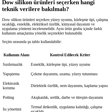
Dow silikon ürünleri seçerken hangi
teknik verilere bakılmalı?
Dow silikon ürünleri seçerken yüzey uyumu, kürleşme tipi, çalışma
sıcaklığı, esneklik, elektriksel özellik, kimyasal dayanım ve
uygulama yöntemi incelenmelidir. Aynı ürün grubu içinde farklı
kullanım amaçlarına yönelik seçenekler bulunabilir.
Seçim sırasında şu tablo kullanılabilir:
Kullanım Alanı
Kontrol Edilecek Kriter
Sızdırmazlık
Esneklik, kürleşme tipi, yüzey uyumu
Yapıştırma
Çekme dayanımı, uzama, yüzey tutunması
Elektronik
Dielektrik özellik, nem dayanımı, kaplama yapısı
koruma
Potting
Akışkanlık, sertlik, darbe ve titreşim dayanımı
Termal iletkenlik, uygulama kalınlığı, çalışma
Isı yönetimi
sıcaklığı