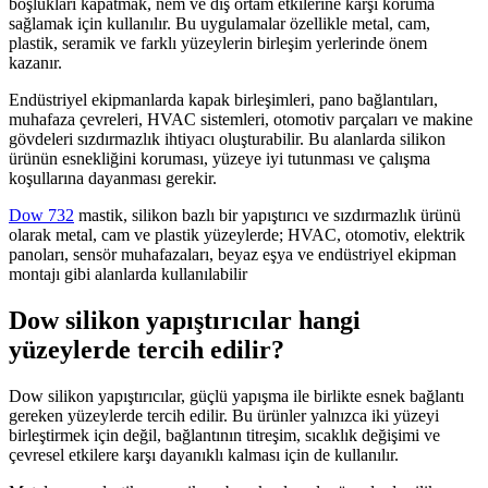
boşlukları kapatmak, nem ve dış ortam etkilerine karşı koruma
sağlamak için kullanılır. Bu uygulamalar özellikle metal, cam,
plastik, seramik ve farklı yüzeylerin birleşim yerlerinde önem
kazanır.
Endüstriyel ekipmanlarda kapak birleşimleri, pano bağlantıları,
muhafaza çevreleri, HVAC sistemleri, otomotiv parçaları ve makine
gövdeleri sızdırmazlık ihtiyacı oluşturabilir. Bu alanlarda silikon
ürünün esnekliğini koruması, yüzeye iyi tutunması ve çalışma
koşullarına dayanması gerekir.
Dow 732
mastik, silikon bazlı bir yapıştırıcı ve sızdırmazlık ürünü
olarak metal, cam ve plastik yüzeylerde; HVAC, otomotiv, elektrik
panoları, sensör muhafazaları, beyaz eşya ve endüstriyel ekipman
montajı gibi alanlarda kullanılabilir
Dow silikon yapıştırıcılar hangi
yüzeylerde tercih edilir?
Dow silikon yapıştırıcılar, güçlü yapışma ile birlikte esnek bağlantı
gereken yüzeylerde tercih edilir. Bu ürünler yalnızca iki yüzeyi
birleştirmek için değil, bağlantının titreşim, sıcaklık değişimi ve
çevresel etkilere karşı dayanıklı kalması için de kullanılır.