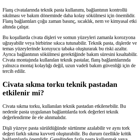
Flanş civatalarında teknik pasta kullanımı, bağlantının kontrollü
sıkılması ve bakım döneminde daha kolay sökülmesi için önemlidir.
Flanş bağlantıları çoğu zaman basınç, sıcaklık, nem ve kimyasal etki
altında çalışır.
Bu koşullarda civata dişleri ve somun yüzeyleri zamanla korozyona
uğrayabilir veya birbirine sıkıca tutunabilir. Teknik pasta, dişlerde ve
temas yüzeylerinde koruyucu tabaka oluşturarak bu riski azaltır.
Ayrıca bağlantının sökülmesi gerektiğinde bakım süresini kısaltabilir.
Civata montajında kullanılan teknik pastalar, flanş bağlantılarında
yalnızca montaj kolaylığı değil, uzun vadeli bakım güvenliği için de
tercih edilir.
Civata sıkma torku teknik pastadan
etkilenir mi?
Civata sıkma torku, kullanılan teknik pastadan etkilenebilir. Bu
nedenle pasta uygulanan bağlantılarda tork değerleri teknik
değerlendirme ile ele alınmalıdır.
Dişli yüzeye pasta sürüldüğünde sürtünme azalabilir ve aynı tork
değeri farklı sıkma kuvveti oluşturabilir. Bu durum özellikle kritik
bağlantılarda önemlidir. Gereğinden fazla pasta kullanmak veya