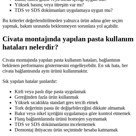
Yüksek basınç veya titreşim var mı?
TDS ve SDS dokümanları uygulamaya uygun mu?
Bu kriterler değerlendirilmeden yalnızca ürün adına göre seçim
yapmak, bakım sırasında beklenmeyen sorunlara yol açabilir.
Civata montajında yapılan pasta kullanım
hataları nelerdir?
Civata montajında yapılan pasta kullanım hataları, bağlantının
beklenen performansı göstermesini engelleyebilir. En sık hata, her
civata bağlantısında aynı ürünü kullanmaktır.
Sık yapılan hatalar şunlardır:
Kirli veya paslı dişe pasta uygulamak
Gereğinden fazla ürün kullanmak
Yüksek sıcaklıkta standart gres tercih etmek
Tork değerinin pasta ile değişebileceğini dikkate almamak
Bakır veya nikel içeriğini uygulamaya göre kontrol etmemek
Flanş bağlantılarında ürünü homojen yaymamak
TDS ve SDS dokümanlarını incelememek
Demontaj ihtiyacını ürün seçiminde hesaba katmamak