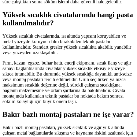
süre çalıştıktan sonra söküm işlemi daha güvenli hale gelebilir.
Yüksek sıcaklık civatalarında hangi pasta
kullanılmalıdır?
Yüksek sıcaklık civatalarında, ısı altında yapısını koruyabilen ve
metal yüzeyde koruyucu film bırakabilen teknik pastalar
kullanılmalıdır. Standart gresler yüksek sıcaklıkta akabilir, yanabilir
veya yüzeyden uzaklaşabilir.
Fırın, kazan, egzoz, buhar hattı, enerji ekipmanı, sıcak flanş ve ağır
sanayi bağlantılarında civatalar yüksek sıcaklık etkisiyle yüzeye
sıkıca tutunabilir. Bu durumda yüksek sıcaklığa dayanıklı anti-seize
veya montaj pastaları tercih edilmelidir. Ürün seçilirken yalnızca
maksimum sıcaklık değerine değil, sürekli çalışma sıcaklığına,
bağlantı malzemesine ve ortam şartlarına da bakılmalıdır. Civata
montajında kullanılan teknik pastalar bu noktada bakım sonrası
söküm kolaylığı için büyük önem taşır.
Bakır bazlı montaj pastaları ne işe yarar?
Bakır bazlı montaj pastaları, yüksek sıcaklık ve ağır yük altında
çalışan metal bağlantılarda sıkışma ve kaynama riskini azaltmak için