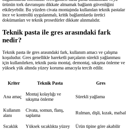
ürünün tork davranışını dikkate almamak bağlantı güvenliğini
etkileyebilir. Bu yüzden civata montajında kullanılan teknik pastalar
ince ve kontrollü uygulanmalı, kritik bağlantılarda üretici
dokümanları ve teknik prosedürler dikkate alınmalıdır.
Teknik pasta ile gres arasındaki fark
nedir?
Teknik pasta ile gres arasındaki fark, kullanım amacı ve çalışma
koşuludur. Gres genellikle hareketli parçaların sürekli yağlanması
için kullanılırken, teknik pasta montaj, demontaj, sıkışma önleme ve
yüksek yük altında yüzey koruma amacıyla tercih edilir.
Kriter
Teknik Pasta
Gres
Montaj kolaylığı ve
Ana amaç
Sürekli yağlama
sıkışma önleme
Kullanım
Civata, somun, flanş,
Rulman, dişli, kızak, mafsal
alanı
saplama
Sıcaklık
Yüksek sıcaklıkta yüzey
Ürün tipine göre akabilir