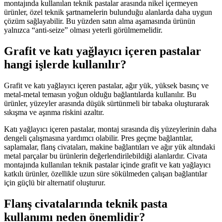
montajında kullanılan teknik pastalar arasında nikel içermeyen
ürünler, özel teknik şartnamelerin bulunduğu alanlarda daha uygun
çözüm sağlayabilir. Bu yüzden satın alma aşamasında ürünün
yalnızca “anti-seize” olması yeterli görülmemelidir.
Grafit ve katı yağlayıcı içeren pastalar
hangi işlerde kullanılır?
Grafit ve katı yağlayıcı içeren pastalar, ağır yük, yüksek basınç ve
metal-metal temasın yoğun olduğu bağlantılarda kullanılır. Bu
ürünler, yüzeyler arasında düşük sürtünmeli bir tabaka oluşturarak
sıkışma ve aşınma riskini azaltır.
Katı yağlayıcı içeren pastalar, montaj sırasında diş yüzeylerinin daha
dengeli çalışmasına yardımcı olabilir. Pres geçme bağlantılar,
saplamalar, flanş civataları, makine bağlantıları ve ağır yük altındaki
metal parçalar bu ürünlerin değerlendirilebildiği alanlardır. Civata
montajında kullanılan teknik pastalar içinde grafit ve katı yağlayıcı
katkılı ürünler, özellikle uzun süre sökülmeden çalışan bağlantılar
için güçlü bir alternatif oluşturur.
Flanş civatalarında teknik pasta
kullanımı neden önemlidir?