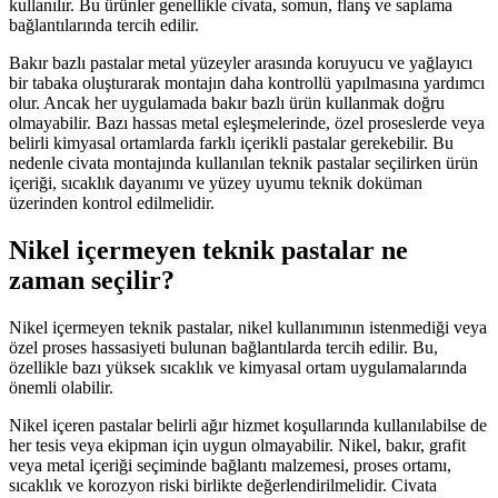
kullanılır. Bu ürünler genellikle civata, somun, flanş ve saplama
bağlantılarında tercih edilir.
Bakır bazlı pastalar metal yüzeyler arasında koruyucu ve yağlayıcı
bir tabaka oluşturarak montajın daha kontrollü yapılmasına yardımcı
olur. Ancak her uygulamada bakır bazlı ürün kullanmak doğru
olmayabilir. Bazı hassas metal eşleşmelerinde, özel proseslerde veya
belirli kimyasal ortamlarda farklı içerikli pastalar gerekebilir. Bu
nedenle civata montajında kullanılan teknik pastalar seçilirken ürün
içeriği, sıcaklık dayanımı ve yüzey uyumu teknik doküman
üzerinden kontrol edilmelidir.
Nikel içermeyen teknik pastalar ne
zaman seçilir?
Nikel içermeyen teknik pastalar, nikel kullanımının istenmediği veya
özel proses hassasiyeti bulunan bağlantılarda tercih edilir. Bu,
özellikle bazı yüksek sıcaklık ve kimyasal ortam uygulamalarında
önemli olabilir.
Nikel içeren pastalar belirli ağır hizmet koşullarında kullanılabilse de
her tesis veya ekipman için uygun olmayabilir. Nikel, bakır, grafit
veya metal içeriği seçiminde bağlantı malzemesi, proses ortamı,
sıcaklık ve korozyon riski birlikte değerlendirilmelidir. Civata