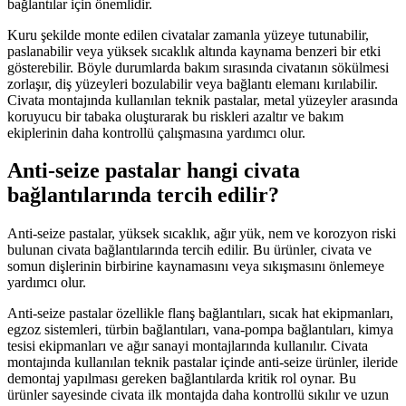
bağlantılar için önemlidir.
Kuru şekilde monte edilen civatalar zamanla yüzeye tutunabilir,
paslanabilir veya yüksek sıcaklık altında kaynama benzeri bir etki
gösterebilir. Böyle durumlarda bakım sırasında civatanın sökülmesi
zorlaşır, diş yüzeyleri bozulabilir veya bağlantı elemanı kırılabilir.
Civata montajında kullanılan teknik pastalar, metal yüzeyler arasında
koruyucu bir tabaka oluşturarak bu riskleri azaltır ve bakım
ekiplerinin daha kontrollü çalışmasına yardımcı olur.
Anti-seize pastalar hangi civata
bağlantılarında tercih edilir?
Anti-seize pastalar, yüksek sıcaklık, ağır yük, nem ve korozyon riski
bulunan civata bağlantılarında tercih edilir. Bu ürünler, civata ve
somun dişlerinin birbirine kaynamasını veya sıkışmasını önlemeye
yardımcı olur.
Anti-seize pastalar özellikle flanş bağlantıları, sıcak hat ekipmanları,
egzoz sistemleri, türbin bağlantıları, vana-pompa bağlantıları, kimya
tesisi ekipmanları ve ağır sanayi montajlarında kullanılır. Civata
montajında kullanılan teknik pastalar içinde anti-seize ürünler, ileride
demontaj yapılması gereken bağlantılarda kritik rol oynar. Bu
ürünler sayesinde civata ilk montajda daha kontrollü sıkılır ve uzun