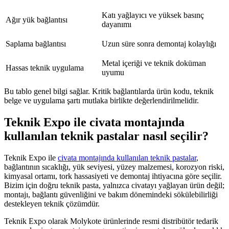
Katı yağlayıcı ve yüksek basınç
Ağır yük bağlantısı
dayanımı
Saplama bağlantısı
Uzun süre sonra demontaj kolaylığı
Metal içeriği ve teknik doküman
Hassas teknik uygulama
uyumu
Bu tablo genel bilgi sağlar. Kritik bağlantılarda ürün kodu, teknik
belge ve uygulama şartı mutlaka birlikte değerlendirilmelidir.
Teknik Expo ile civata montajında
kullanılan teknik pastalar nasıl seçilir?
Teknik Expo ile
civata montajında kullanılan teknik pastalar
,
bağlantının sıcaklığı, yük seviyesi, yüzey malzemesi, korozyon riski,
kimyasal ortamı, tork hassasiyeti ve demontaj ihtiyacına göre seçilir.
Bizim için doğru teknik pasta, yalnızca civatayı yağlayan ürün değil;
montajı, bağlantı güvenliğini ve bakım dönemindeki sökülebilirliği
destekleyen teknik çözümdür.
Teknik Expo olarak Molykote ürünlerinde resmi distribütör tedarik