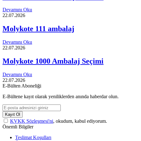
Devamını Oku
22.07.2026
Molykote 111 ambalaj
Devamını Oku
22.07.2026
Molykote 1000 Ambalaj Seçimi
Devamını Oku
22.07.2026
E-Bülten Aboneliği
E-Bültene kayıt olarak yeniliklerden anında haberdar olun.
Kayıt Ol
KVKK Sözleşmesi'ni
, okudum, kabul ediyorum.
Önemli Bilgiler
Teslimat Koşulları