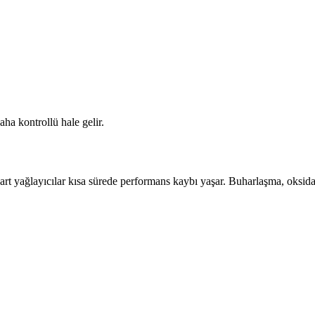
ha kontrollü hale gelir.
ndart yağlayıcılar kısa sürede performans kaybı yaşar. Buharlaşma, oks