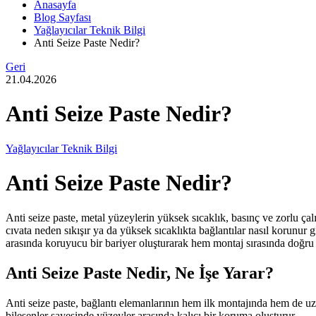
Anasayfa
Blog Sayfası
Yağlayıcılar Teknik Bilgi
Anti Seize Paste Nedir?
Geri
21.04.2026
Anti Seize Paste Nedir?
Yağlayıcılar Teknik Bilgi
Anti Seize Paste Nedir?
Anti seize paste, metal yüzeylerin yüksek sıcaklık, basınç ve zorlu çal
cıvata neden sıkışır ya da yüksek sıcaklıkta bağlantılar nasıl korunur 
arasında koruyucu bir bariyer oluşturarak hem montaj sırasında doğr
Anti Seize Paste Nedir, Ne İşe Yarar?
Anti seize paste, bağlantı elemanlarının hem ilk montajında hem de u
bileşenler sayesinde yüzeyler arasında kalıcı bir koruma oluşturur.