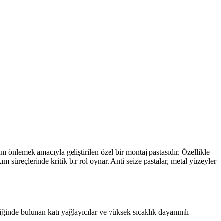
nı önlemek amacıyla geliştirilen özel bir montaj pastasıdır. Özellikle
m süreçlerinde kritik bir rol oynar. Anti seize pastalar, metal yüzeyler
ğinde bulunan katı yağlayıcılar ve yüksek sıcaklık dayanımlı