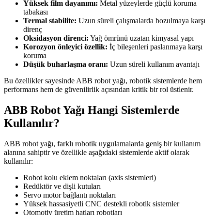
Yüksek film dayanımı:
Metal yüzeylerde güçlü koruma
tabakası
Termal stabilite:
Uzun süreli çalışmalarda bozulmaya karşı
direnç
Oksidasyon direnci:
Yağ ömrünü uzatan kimyasal yapı
Korozyon önleyici özellik:
İç bileşenleri paslanmaya karşı
koruma
Düşük buharlaşma oranı:
Uzun süreli kullanım avantajı
Bu özellikler sayesinde ABB robot yağı, robotik sistemlerde hem
performans hem de güvenilirlik açısından kritik bir rol üstlenir.
ABB Robot Yağı Hangi Sistemlerde
Kullanılır?
ABB robot yağı, farklı robotik uygulamalarda geniş bir kullanım
alanına sahiptir ve özellikle aşağıdaki sistemlerde aktif olarak
kullanılır:
Robot kolu eklem noktaları (axis sistemleri)
Redüktör ve dişli kutuları
Servo motor bağlantı noktaları
Yüksek hassasiyetli CNC destekli robotik sistemler
Otomotiv üretim hatları robotları