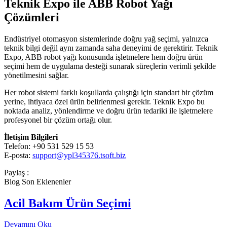
Teknik Expo ile ABB Robot Yağı
Çözümleri
Endüstriyel otomasyon sistemlerinde doğru yağ seçimi, yalnızca
teknik bilgi değil aynı zamanda saha deneyimi de gerektirir. Teknik
Expo, ABB robot yağı konusunda işletmelere hem doğru ürün
seçimi hem de uygulama desteği sunarak süreçlerin verimli şekilde
yönetilmesini sağlar.
Her robot sistemi farklı koşullarda çalıştığı için standart bir çözüm
yerine, ihtiyaca özel ürün belirlenmesi gerekir. Teknik Expo bu
noktada analiz, yönlendirme ve doğru ürün tedariki ile işletmelere
profesyonel bir çözüm ortağı olur.
İletişim Bilgileri
Telefon: +90 531 529 15 53
E-posta:
support@ypl345376.tsoft.biz
Paylaş :
Blog Son Eklenenler
Acil Bakım Ürün Seçimi
Devamını Oku