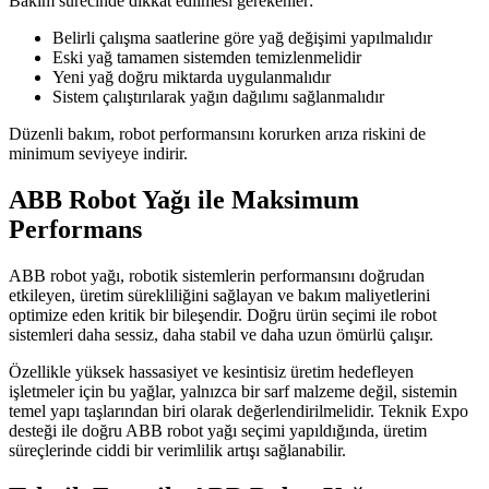
Bakım sürecinde dikkat edilmesi gerekenler:
Belirli çalışma saatlerine göre yağ değişimi yapılmalıdır
Eski yağ tamamen sistemden temizlenmelidir
Yeni yağ doğru miktarda uygulanmalıdır
Sistem çalıştırılarak yağın dağılımı sağlanmalıdır
Düzenli bakım, robot performansını korurken arıza riskini de
minimum seviyeye indirir.
ABB Robot Yağı ile Maksimum
Performans
ABB robot yağı, robotik sistemlerin performansını doğrudan
etkileyen, üretim sürekliliğini sağlayan ve bakım maliyetlerini
optimize eden kritik bir bileşendir. Doğru ürün seçimi ile robot
sistemleri daha sessiz, daha stabil ve daha uzun ömürlü çalışır.
Özellikle yüksek hassasiyet ve kesintisiz üretim hedefleyen
işletmeler için bu yağlar, yalnızca bir sarf malzeme değil, sistemin
temel yapı taşlarından biri olarak değerlendirilmelidir. Teknik Expo
desteği ile doğru ABB robot yağı seçimi yapıldığında, üretim
süreçlerinde ciddi bir verimlilik artışı sağlanabilir.