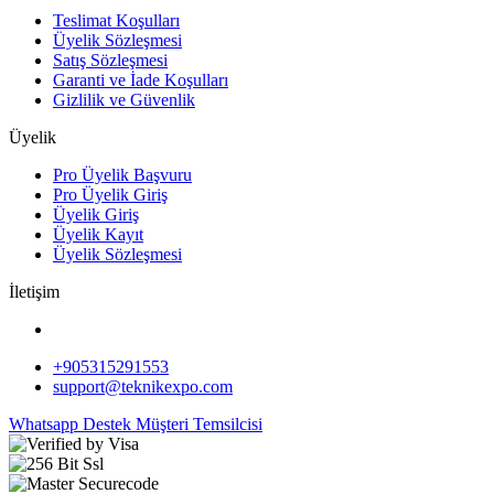
Teslimat Koşulları
Üyelik Sözleşmesi
Satış Sözleşmesi
Garanti ve İade Koşulları
Gizlilik ve Güvenlik
Üyelik
Pro Üyelik Başvuru
Pro Üyelik Giriş
Üyelik Giriş
Üyelik Kayıt
Üyelik Sözleşmesi
İletişim
+905315291553
support@teknikexpo.com
Whatsapp Destek
Müşteri Temsilcisi