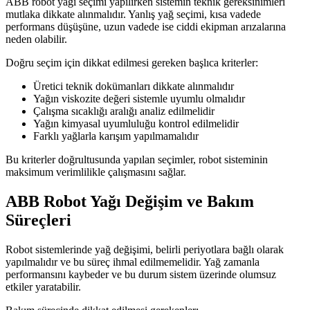
ABB robot yağı seçimi yapılırken sistemin teknik gereksinimleri
mutlaka dikkate alınmalıdır. Yanlış yağ seçimi, kısa vadede
performans düşüşüne, uzun vadede ise ciddi ekipman arızalarına
neden olabilir.
Doğru seçim için dikkat edilmesi gereken başlıca kriterler:
Üretici teknik dokümanları dikkate alınmalıdır
Yağın viskozite değeri sistemle uyumlu olmalıdır
Çalışma sıcaklığı aralığı analiz edilmelidir
Yağın kimyasal uyumluluğu kontrol edilmelidir
Farklı yağlarla karışım yapılmamalıdır
Bu kriterler doğrultusunda yapılan seçimler, robot sisteminin
maksimum verimlilikle çalışmasını sağlar.
ABB Robot Yağı Değişim ve Bakım
Süreçleri
Robot sistemlerinde yağ değişimi, belirli periyotlara bağlı olarak
yapılmalıdır ve bu süreç ihmal edilmemelidir. Yağ zamanla
performansını kaybeder ve bu durum sistem üzerinde olumsuz
etkiler yaratabilir.