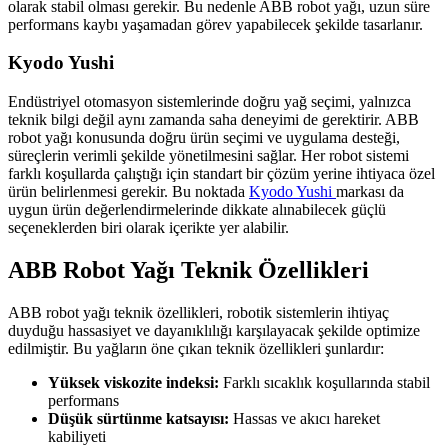
olarak stabil olması gerekir. Bu nedenle ABB robot yağı, uzun süre
performans kaybı yaşamadan görev yapabilecek şekilde tasarlanır.
Kyodo Yushi
Endüstriyel otomasyon sistemlerinde doğru yağ seçimi, yalnızca
teknik bilgi değil aynı zamanda saha deneyimi de gerektirir. ABB
robot yağı konusunda doğru ürün seçimi ve uygulama desteği,
süreçlerin verimli şekilde yönetilmesini sağlar. Her robot sistemi
farklı koşullarda çalıştığı için standart bir çözüm yerine ihtiyaca özel
ürün belirlenmesi gerekir. Bu noktada
Kyodo Yushi
markası da
uygun ürün değerlendirmelerinde dikkate alınabilecek güçlü
seçeneklerden biri olarak içerikte yer alabilir.
ABB Robot Yağı Teknik Özellikleri
ABB robot yağı teknik özellikleri, robotik sistemlerin ihtiyaç
duyduğu hassasiyet ve dayanıklılığı karşılayacak şekilde optimize
edilmiştir. Bu yağların öne çıkan teknik özellikleri şunlardır:
Yüksek viskozite indeksi:
Farklı sıcaklık koşullarında stabil
performans
Düşük sürtünme katsayısı:
Hassas ve akıcı hareket
kabiliyeti