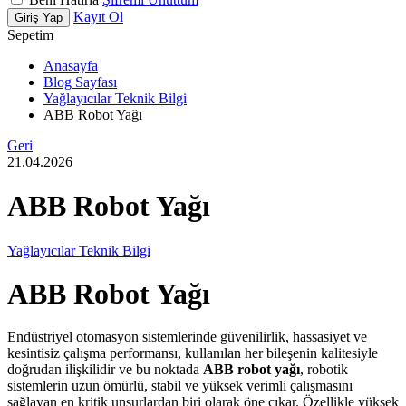
Kayıt Ol
Giriş Yap
Sepetim
Anasayfa
Blog Sayfası
Yağlayıcılar Teknik Bilgi
ABB Robot Yağı
Geri
21.04.2026
ABB Robot Yağı
Yağlayıcılar Teknik Bilgi
ABB Robot Yağı
Endüstriyel otomasyon sistemlerinde güvenilirlik, hassasiyet ve
kesintisiz çalışma performansı, kullanılan her bileşenin kalitesiyle
doğrudan ilişkilidir ve bu noktada
ABB robot yağı
, robotik
sistemlerin uzun ömürlü, stabil ve yüksek verimli çalışmasını
sağlayan en kritik unsurlardan biri olarak öne çıkar. Özellikle yüksek