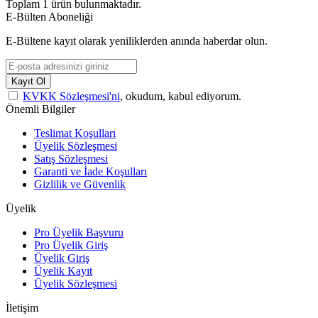
Toplam
1
ürün bulunmaktadır.
E-Bülten Aboneliği
E-Bültene kayıt olarak yeniliklerden anında haberdar olun.
Kayıt Ol
KVKK Sözleşmesi'ni
, okudum, kabul ediyorum.
Önemli Bilgiler
Teslimat Koşulları
Üyelik Sözleşmesi
Satış Sözleşmesi
Garanti ve İade Koşulları
Gizlilik ve Güvenlik
Üyelik
Pro Üyelik Başvuru
Pro Üyelik Giriş
Üyelik Giriş
Üyelik Kayıt
Üyelik Sözleşmesi
İletişim