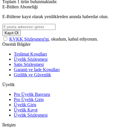
Toplam
1
ürün bulunmaktadır.
E-Bülten Aboneliği
E-Bültene kayıt olarak yeniliklerden anında haberdar olun.
Kayıt Ol
KVKK Sözleşmesi'ni
, okudum, kabul ediyorum.
Önemli Bilgiler
Teslimat Koşulları
Üyelik Sözleşmesi
Satış Sözleşmesi
Garanti ve İade Koşulları
Gizlilik ve Güvenlik
Üyelik
Pro Üyelik Başvuru
Pro Üyelik Giriş
Üyelik Giriş
Üyelik Kayıt
Üyelik Sözleşmesi
İletişim