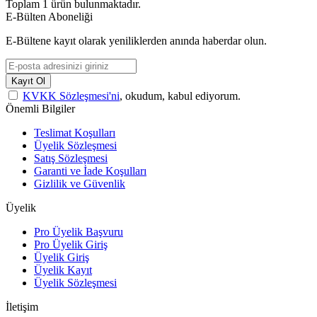
Toplam
1
ürün bulunmaktadır.
E-Bülten Aboneliği
E-Bültene kayıt olarak yeniliklerden anında haberdar olun.
Kayıt Ol
KVKK Sözleşmesi'ni
, okudum, kabul ediyorum.
Önemli Bilgiler
Teslimat Koşulları
Üyelik Sözleşmesi
Satış Sözleşmesi
Garanti ve İade Koşulları
Gizlilik ve Güvenlik
Üyelik
Pro Üyelik Başvuru
Pro Üyelik Giriş
Üyelik Giriş
Üyelik Kayıt
Üyelik Sözleşmesi
İletişim