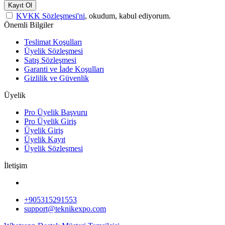
Kayıt Ol
KVKK Sözleşmesi'ni
, okudum, kabul ediyorum.
Önemli Bilgiler
Teslimat Koşulları
Üyelik Sözleşmesi
Satış Sözleşmesi
Garanti ve İade Koşulları
Gizlilik ve Güvenlik
Üyelik
Pro Üyelik Başvuru
Pro Üyelik Giriş
Üyelik Giriş
Üyelik Kayıt
Üyelik Sözleşmesi
İletişim
+905315291553
support@teknikexpo.com