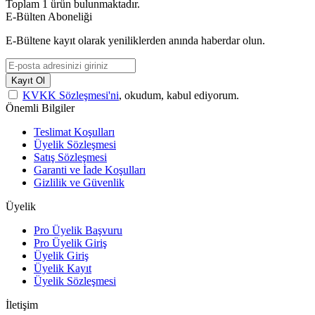
Toplam
1
ürün bulunmaktadır.
E-Bülten Aboneliği
E-Bültene kayıt olarak yeniliklerden anında haberdar olun.
Kayıt Ol
KVKK Sözleşmesi'ni
, okudum, kabul ediyorum.
Önemli Bilgiler
Teslimat Koşulları
Üyelik Sözleşmesi
Satış Sözleşmesi
Garanti ve İade Koşulları
Gizlilik ve Güvenlik
Üyelik
Pro Üyelik Başvuru
Pro Üyelik Giriş
Üyelik Giriş
Üyelik Kayıt
Üyelik Sözleşmesi
İletişim