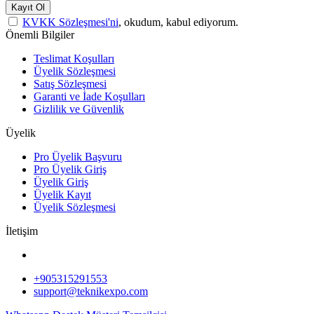
Kayıt Ol
KVKK Sözleşmesi'ni
, okudum, kabul ediyorum.
Önemli Bilgiler
Teslimat Koşulları
Üyelik Sözleşmesi
Satış Sözleşmesi
Garanti ve İade Koşulları
Gizlilik ve Güvenlik
Üyelik
Pro Üyelik Başvuru
Pro Üyelik Giriş
Üyelik Giriş
Üyelik Kayıt
Üyelik Sözleşmesi
İletişim
+905315291553
support@teknikexpo.com