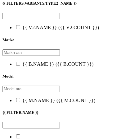
{{ FILTERS.VARIANTS.TYPE2_NAME }}
{{ V2.NAME }}
({{ V2.COUNT }})
Marka
{{ B.NAME }}
({{ B.COUNT }})
Model
{{ M.NAME }}
({{ M.COUNT }})
{{ FILTER.NAME }}